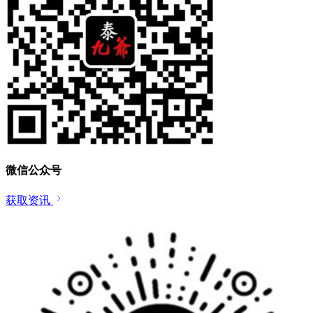
微信公众号
获取资讯