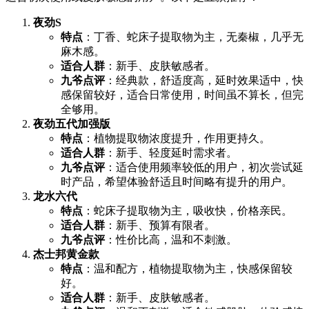
夜劲S
特点
：丁香、蛇床子提取物为主，无秦椒，几乎无
麻木感。
适合人群
：新手、皮肤敏感者。
九爷点评
：经典款，舒适度高，延时效果适中，快
感保留较好，适合日常使用，时间虽不算长，但完
全够用。
夜劲五代加强版
特点
：植物提取物浓度提升，作用更持久。
适合人群
：新手、轻度延时需求者。
九爷点评
：适合使用频率较低的用户，初次尝试延
时产品，希望体验舒适且时间略有提升的用户。
龙水六代
特点
：蛇床子提取物为主，吸收快，价格亲民。
适合人群
：新手、预算有限者。
九爷点评
：性价比高，温和不刺激。
杰士邦黄金款
特点
：温和配方，植物提取物为主，快感保留较
好。
适合人群
：新手、皮肤敏感者。