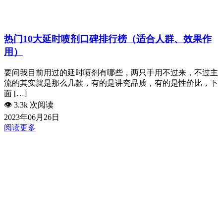
热门10大延时喷剂口碑排行榜（适合人群、效果作
用）
要问我目前用过的延时喷剂有哪些，两只手用不过来，不过主
流的其实就是那么几款，有的是讲究品质，有的是性价比，下
面 […]
👁️
3.3k 次阅读
2023年06月26日
阅读更多