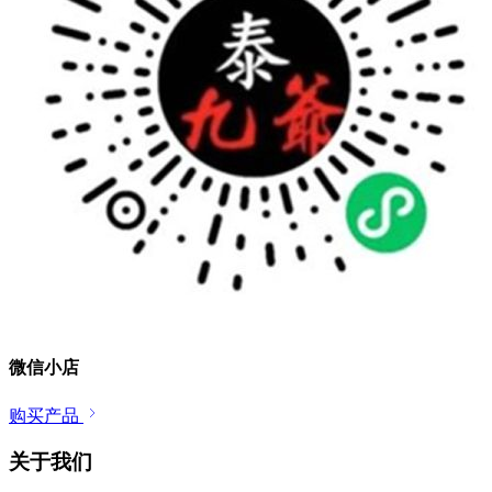
微信小店
购买产品
关于我们