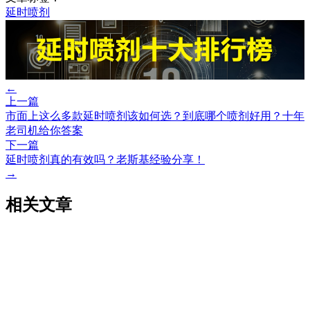
延时喷剂
←
上一篇
市面上这么多款延时喷剂该如何选？到底哪个喷剂好用？十年
老司机给你答案
下一篇
延时喷剂真的有效吗？老斯基经验分享！
→
相关文章