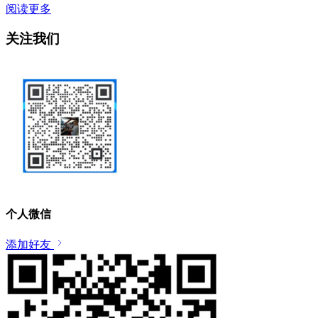
阅读更多
关注我们
个人微信
添加好友