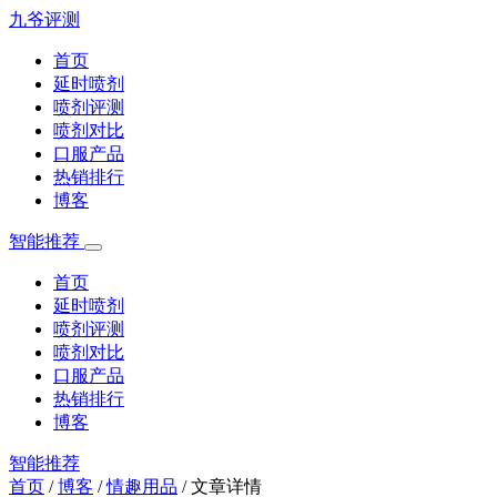
九爷评测
首页
延时喷剂
喷剂评测
喷剂对比
口服产品
热销排行
博客
智能推荐
首页
延时喷剂
喷剂评测
喷剂对比
口服产品
热销排行
博客
智能推荐
首页
/
博客
/
情趣用品
/
文章详情