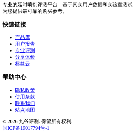
专业的延时喷剂评测平台，基于真实用户数据和实验室测试，
为您提供最可靠的购买参考。
快速链接
产品库
用户报告
专业评测
分享体验
标签云
帮助中心
隐私政策
使用条款
联系我们
站点地图
© 2026 九爷评测. 保留所有权利.
闽ICP备19017794号-1