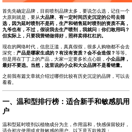
首先先确定品牌，目前喷剂品牌太多，要说怎么选，记住一个
大原则就是，要从
大品牌、有一定时间历史沉淀的公司去筛
选，因为延时喷剂不是药，生产和销售延时喷剂的资质不高，
九爷也有，不过，假设我去生产喷剂，我就问：你们敢用吗？
但实际上，只要我营销做得好，照样卖得杠杠的。
现在的网络时代，信息泛滥，真真假假，很多人购物都不会去
深究：
产品是哪家生成的？有没有资质？会不会造假？
等等。
但是用在丁丁上的产品，大家一定要多长点心眼，
小众品牌，
最好不要选。当然，这里说的小众和大众品牌不是看销量。
之前我有篇文章就介绍过哪些比较有历史沉淀的品牌，可以去
看看。
一、温和型排行榜：适合新手和敏感肌用
户
温和型延时喷剂以植物成分为主，作用温和，快感保留较好，
适合初次使用或皮肤敏感的用户。以下是五款推荐：