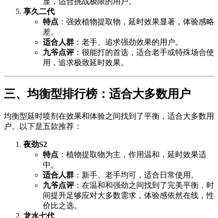
显，适合挑战极限的用户。
享久二代
特点
：强效植物提取物，延时效果显著，体验感略
差。
适合人群
：老手、追求强劲效果的用户。
九爷点评
：很能打的首选，适合老手或特殊场合使
用，追求极致延时效果。
三、均衡型排行榜：适合大多数用户
均衡型延时喷剂在效果和体验之间找到了平衡，适合大多数用
户。以下是五款推荐：
夜劲S2
特点
：植物提取物为主，作用温和，延时效果适
中。
适合人群
：新手、老手均可，适合日常使用。
九爷点评
：在温和和强劲之间找到了完美平衡，时
间提升足够应对大多数需求，体验感依然在线，性
价比之选。
龙水七代