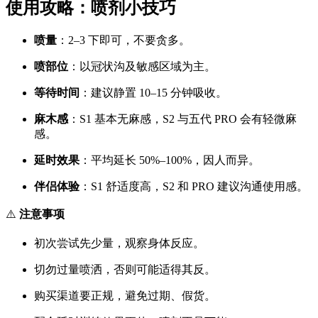
使用攻略：喷剂小技巧
喷量
：2–3 下即可，不要贪多。
喷部位
：以冠状沟及敏感区域为主。
等待时间
：建议静置 10–15 分钟吸收。
麻木感
：S1 基本无麻感，S2 与五代 PRO 会有轻微麻
感。
延时效果
：平均延长 50%–100%，因人而异。
伴侣体验
：S1 舒适度高，S2 和 PRO 建议沟通使用感。
⚠️
注意事项
初次尝试先少量，观察身体反应。
切勿过量喷洒，否则可能适得其反。
购买渠道要正规，避免过期、假货。