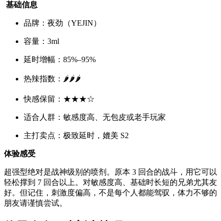
基础信息
品牌：夜劲（YEJIN）
容量：3ml
延时增幅：85%–95%
热辣指数：🌶️🌶️🌶️
快感保留：★★★☆
适合人群：敏感度高、无包皮或老手玩家
主打卖点：极致延时，媲美 S2
体验感受
超强型
绝对是战神级别的喷剂。原本 3 回合的战斗，用它可以
轻松撑到 7 回合以上。对敏感度高、基础时长短的兄弟尤其友
好。但记住，刺激度偏高，不是每个人都能驾驭，体力不够的
朋友请谨慎尝试。