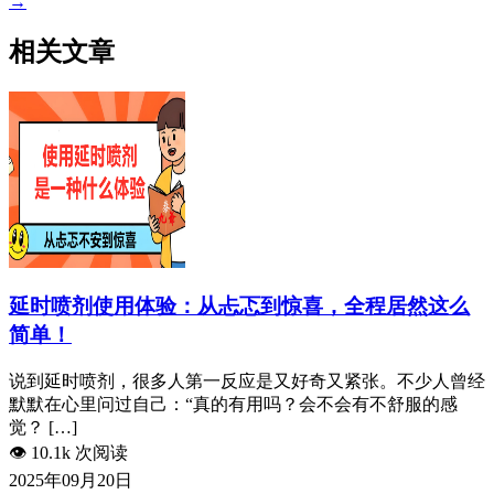
→
相关文章
延时喷剂使用体验：从忐忑到惊喜，全程居然这么
简单！
说到延时喷剂，很多人第一反应是又好奇又紧张。不少人曾经
默默在心里问过自己：“真的有用吗？会不会有不舒服的感
觉？ […]
👁️
10.1k 次阅读
2025年09月20日