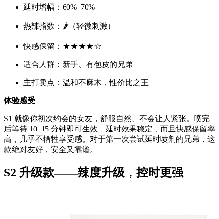
延时增幅：60%–70%
热辣指数：🌶️（轻微刺激）
快感保留：★★★★☆
适合人群：新手、有包皮的兄弟
主打卖点：温和不麻木，性价比之王
体验感受
S1 就像你初次约会的女友，舒服自然、不会让人紧张。喷完
后等待 10–15 分钟即可生效，延时效果稳定，而且快感保留率
高，几乎不牺牲享受感。对于第一次尝试延时喷剂的兄弟，这
款绝对友好，安全又靠谱。
S2 升级款——辣度升级，控时更强