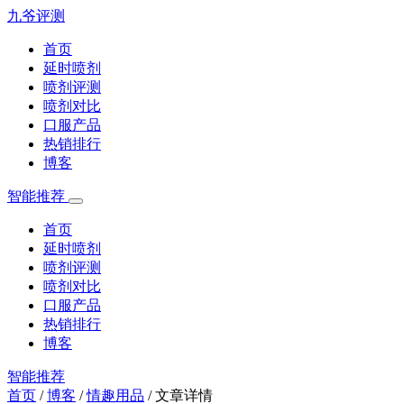
九爷评测
首页
延时喷剂
喷剂评测
喷剂对比
口服产品
热销排行
博客
智能推荐
首页
延时喷剂
喷剂评测
喷剂对比
口服产品
热销排行
博客
智能推荐
首页
/
博客
/
情趣用品
/
文章详情