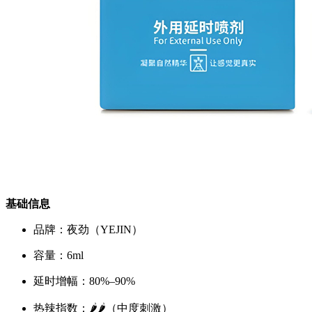
基础信息
品牌：夜劲（YEJIN）
容量：6ml
延时增幅：80%–90%
热辣指数：🌶️🌶️（中度刺激）