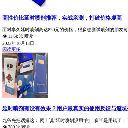
高性价比延时喷剂推荐，实战亲测，打破价格虚高
面对享久延时喷剂高达850元的价格，很多想尝试喷剂的朋友可
👁️
11.6k 次阅读
2023年10月13日
阅读更多
延时喷剂有没有效果？用户最真实的使用反馈与避坑
九爷先把话撂这： 网上说“延时喷剂没用”的，多半是用错了； 
👁️
780 次阅读