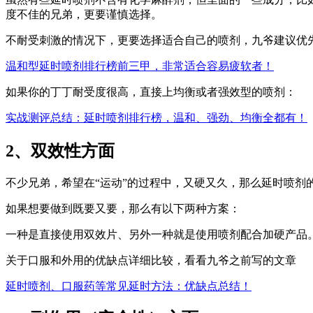
度不佳的兄弟，更要谨慎选择。
不耐受刺激的情况下，更要选择适合自己的喷剂，九爷建议优
温和型延时喷剂排行榜前三甲，非常适合容易疲软者！
如果你的丁丁耐受度很高，直接上均衡或者强效型的喷剂：
实战测评总结：延时喷剂排行榜，温和、强劲、均衡全都有！
2、双效性方面
不少兄弟，希望在“运动”的过程中，又硬又久，那么延时喷剂
如果想要做到既要又要，那么有以下两种方案：
一种是直接使用双效片、另外一种就是使用喷剂配合加硬产品
关于口服和外用的优缺点详细比较，看看九爷之前写的文章
延时喷剂、口服药等常见延时方法：优缺点总结！