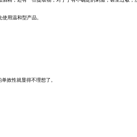
先使用温和型产品。
的单效性就显得不理想了。
。