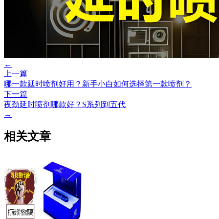
←
上一篇
哪一款延时喷剂好用？新手小白如何选择第一款喷剂？
下一篇
夜劲延时喷剂哪款好？S系列到五代
→
相关文章