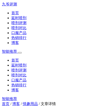
九爷评测
首页
延时喷剂
喷剂评测
喷剂对比
口服产品
热销排行
博客
智能推荐
首页
延时喷剂
喷剂评测
喷剂对比
口服产品
热销排行
博客
智能推荐
首页
/
博客
/
情趣用品
/
文章详情