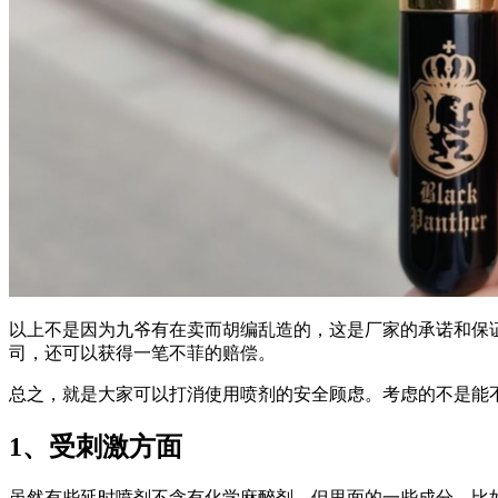
以上不是因为九爷有在卖而胡编乱造的，这是厂家的承诺和保
司，还可以获得一笔不菲的赔偿。
总之，就是大家可以打消使用喷剂的安全顾虑。考虑的不是能
1、受刺激方面
虽然有些延时喷剂不含有化学麻醉剂，但里面的一些成分，比