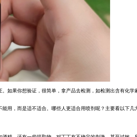
证。如果你想验证，很简单，拿产品去检测，如检测出含有化学
不能用，而是适不适合。哪些人更适合用喷剂呢？主要看以下几
如酒精，还有一些提取物，对丁丁有不确定的刺激，甚至过敏，