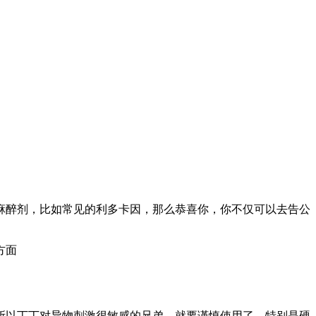
麻醉剂，比如常见的利多卡因，那么恭喜你，你不仅可以去告公
方面
所以丁丁对异物刺激很敏感的兄弟，就要谨慎使用了。特别是硬