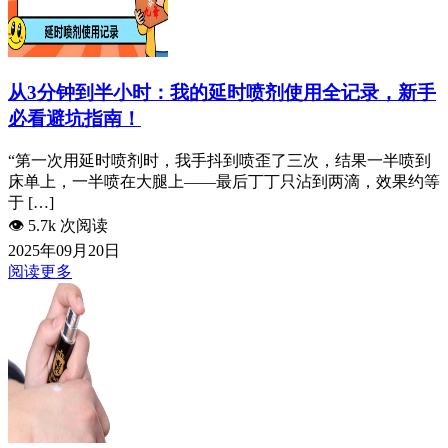
从3分钟到半小时：我的延时喷剂使用全记录，新手
必看避坑指南！
“第一次用延时喷剂时，我手抖到喷歪了三次，结果一半喷到
床单上，一半喷在大腿上——最后丁丁只沾到两滴，效果约等
于 […]
👁️
5.7k 次阅读
2025年09月20日
阅读更多