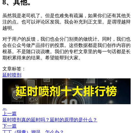
8、其他。
虽然我是老司机了。但是也难免有疏漏，如果你们还有其他关
注的点。也可以评论区发我。我会补充到正文里。是谓理越辩
越明。
对于用户的反馈，我们也会分门别类的做统计。同时，我们也
会在公众号做产品排行的投票。这些数据都是我们创作内容的
根基。不是随口说说噢。我们的专栏文章里的每一句话都是长
期积累得来的结果。希望能帮到大家。
文章标签：
延时喷剂
←
上一篇
延时喷剂真的延时吗？延时的原理的是什么？
下一篇
丁丁（阴囊）潮湿，怎么办？