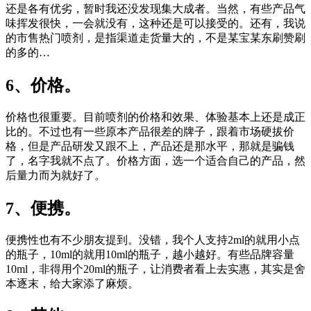
还是各有优劣，暂时我还没发现集大成者。当然，有些产品气
味挥发很快，一会就没有，这种还是可以接受的。还有，我说
的市售热门喷剂，是指渠道走货量大的，不是某宝某东刷赞刷
的多的…
6、价格。
价格也很重要。目前喷剂的价格和效果、体验基本上还是成正
比的。不过也有一些原本产品很差的牌子，跟着市场硬拔价
格，但是产品研发又跟不上，产品还是那水平，那就是骗钱
了，名字我就不点了。价格方面，选一个适合自己的产品，然
后量力而为就好了。
7、便携。
便携性也有不少朋友提到。没错，我个人支持2ml的就用小点
的瓶子，10ml的就用10ml的瓶子，越小越好。有些品牌容量
10ml，非得用个20ml的瓶子，让消费者看上去实惠，其实是舍
本逐末，给大家添了麻烦。