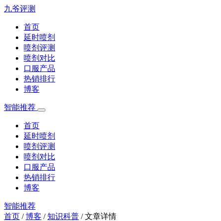
九爷评测
首页
延时喷剂
喷剂评测
喷剂对比
口服产品
热销排行
博客
智能推荐
首页
延时喷剂
喷剂评测
喷剂对比
口服产品
热销排行
博客
智能推荐
首页
/
博客
/
知识科普
/
文章详情