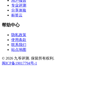
用户报告
专业评测
分享体验
标签云
帮助中心
隐私政策
使用条款
联系我们
站点地图
© 2026 九爷评测. 保留所有权利.
闽ICP备19017794号-1