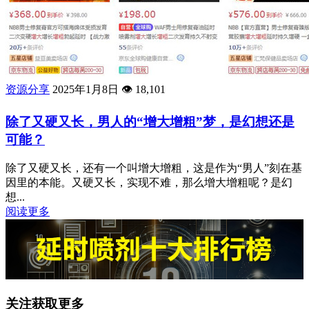
资源分享
2025年1月8日
👁️
18,101
除了又硬又长，男人的“增大增粗”梦，是幻想还是
可能？
除了又硬又长，还有一个叫增大增粗，这是作为“男人”刻在基
因里的本能。又硬又长，实现不难，那么增大增粗呢？是幻
想...
阅读更多
关注获取更多