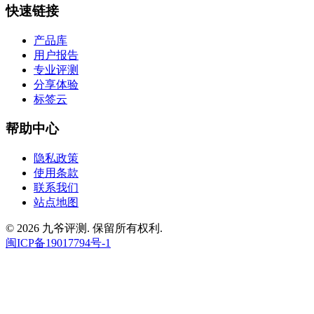
快速链接
产品库
用户报告
专业评测
分享体验
标签云
帮助中心
隐私政策
使用条款
联系我们
站点地图
© 2026 九爷评测. 保留所有权利.
闽ICP备19017794号-1