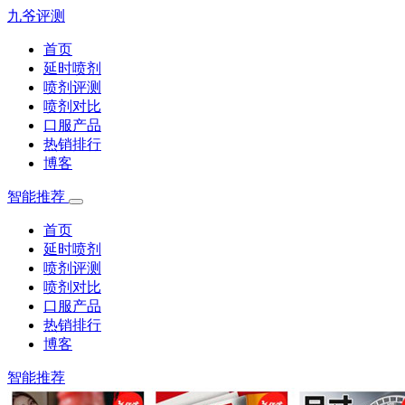
九爷评测
首页
延时喷剂
喷剂评测
喷剂对比
口服产品
热销排行
博客
智能推荐
首页
延时喷剂
喷剂评测
喷剂对比
口服产品
热销排行
博客
智能推荐