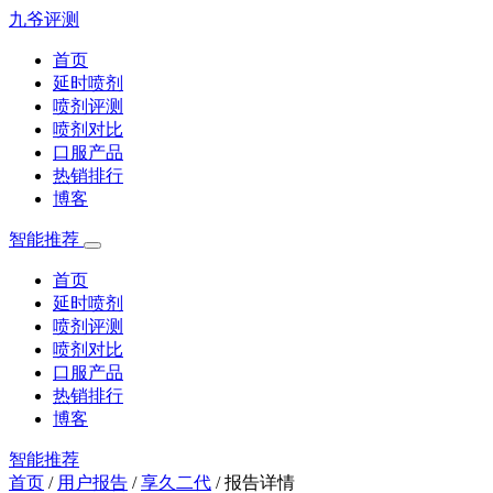
九爷评测
首页
延时喷剂
喷剂评测
喷剂对比
口服产品
热销排行
博客
智能推荐
首页
延时喷剂
喷剂评测
喷剂对比
口服产品
热销排行
博客
智能推荐
首页
/
用户报告
/
享久二代
/
报告详情