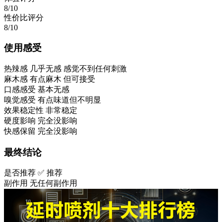
8/10
性价比评分
8/10
使用感受
热辣感
几乎无感 感觉不到任何刺激
麻木感
有点麻木 但可接受
口感感受
基本无感
嗅觉感受
有点味道但不明显
效果稳定性
非常稳定
硬度影响
完全没影响
快感保留
完全没影响
最终结论
是否推荐
✅ 推荐
副作用
无任何副作用