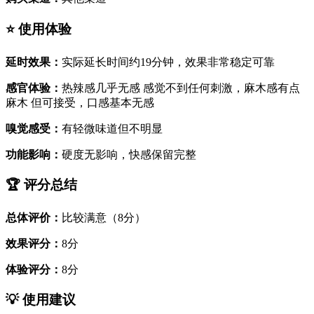
⭐ 使用体验
延时效果：
实际延长时间约19分钟，效果非常稳定可靠
感官体验：
热辣感几乎无感 感觉不到任何刺激，麻木感有点
麻木 但可接受，口感基本无感
嗅觉感受：
有轻微味道但不明显
功能影响：
硬度无影响，快感保留完整
🏆 评分总结
总体评价：
比较满意（8分）
效果评分：
8分
体验评分：
8分
💡 使用建议