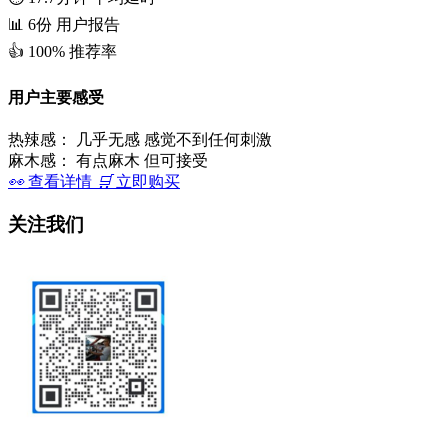
📊
6份
用户报告
👍
100%
推荐率
用户主要感受
热辣感：
几乎无感 感觉不到任何刺激
麻木感：
有点麻木 但可接受
👀
查看详情
🛒
立即购买
关注我们