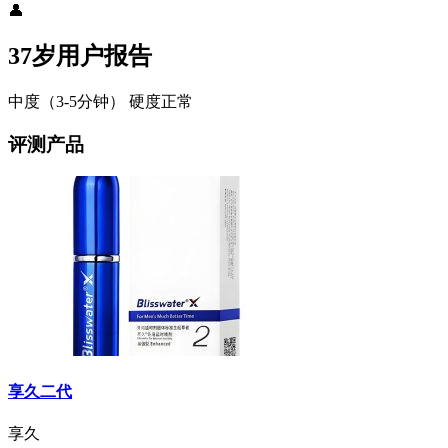
👤
37岁用户报告
中度（3-5分钟）
硬度正常
评测产品
享久二代
享久