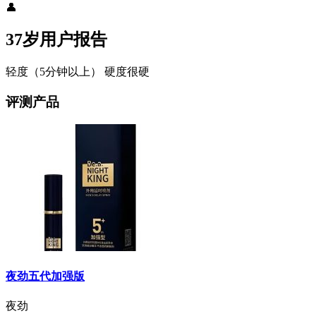
👤
37岁用户报告
轻度（5分钟以上）
硬度很硬
评测产品
夜劲五代加强版
夜劲