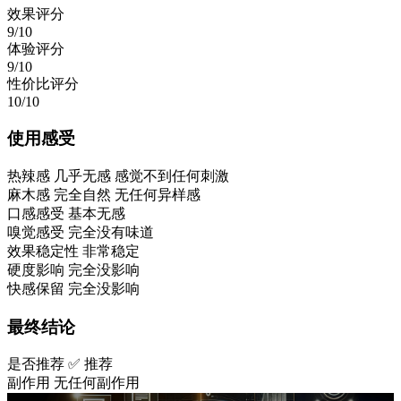
效果评分
9/10
体验评分
9/10
性价比评分
10/10
使用感受
热辣感
几乎无感 感觉不到任何刺激
麻木感
完全自然 无任何异样感
口感感受
基本无感
嗅觉感受
完全没有味道
效果稳定性
非常稳定
硬度影响
完全没影响
快感保留
完全没影响
最终结论
是否推荐
✅ 推荐
副作用
无任何副作用