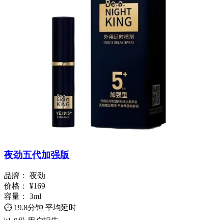
夜劲五代加强版
品牌：
夜劲
价格：
¥169
容量：
3ml
⏱️
19.8分钟
平均延时