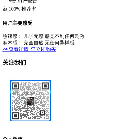
📊
8份
用户报告
👍
100%
推荐率
用户主要感受
热辣感：
几乎无感 感觉不到任何刺激
麻木感：
完全自然 无任何异样感
👀
查看详情
🛒
立即购买
关注我们