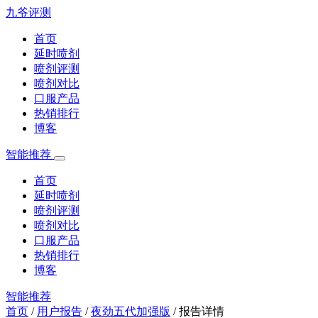
九爷评测
首页
延时喷剂
喷剂评测
喷剂对比
口服产品
热销排行
博客
智能推荐
首页
延时喷剂
喷剂评测
喷剂对比
口服产品
热销排行
博客
智能推荐
首页
/
用户报告
/
夜劲五代加强版
/
报告详情