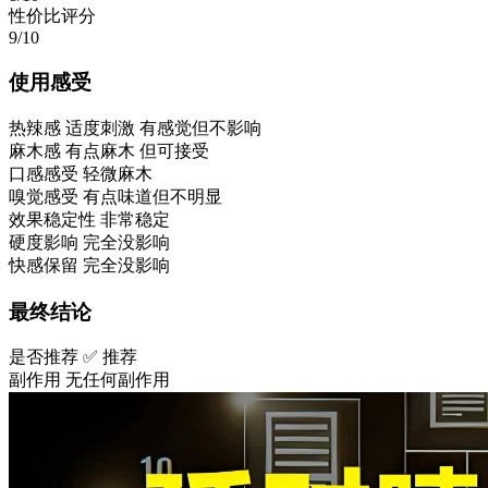
性价比评分
9/10
使用感受
热辣感
适度刺激 有感觉但不影响
麻木感
有点麻木 但可接受
口感感受
轻微麻木
嗅觉感受
有点味道但不明显
效果稳定性
非常稳定
硬度影响
完全没影响
快感保留
完全没影响
最终结论
是否推荐
✅ 推荐
副作用
无任何副作用