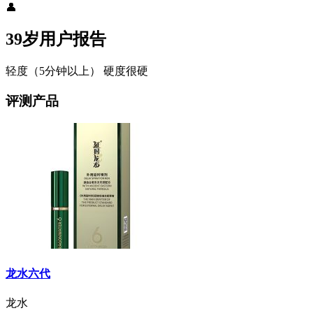
👤
39岁用户报告
轻度（5分钟以上）
硬度很硬
评测产品
龙水六代
龙水