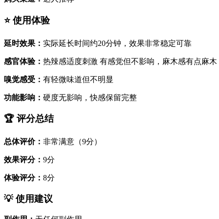
⭐ 使用体验
延时效果：
实际延长时间约20分钟，效果非常稳定可靠
感官体验：
热辣感适度刺激 有感觉但不影响，麻木感有点麻木
嗅觉感受：
有轻微味道但不明显
功能影响：
硬度无影响，快感保留完整
🏆 评分总结
总体评价：
非常满意（9分）
效果评分：
9分
体验评分：
8分
💡 使用建议