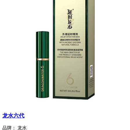
龙水六代
品牌：
龙水