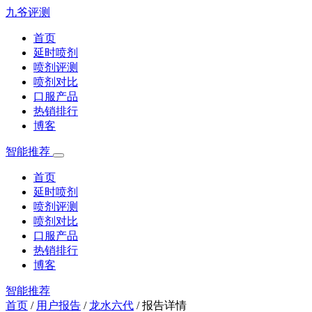
九爷评测
首页
延时喷剂
喷剂评测
喷剂对比
口服产品
热销排行
博客
智能推荐
首页
延时喷剂
喷剂评测
喷剂对比
口服产品
热销排行
博客
智能推荐
首页
/
用户报告
/
龙水六代
/
报告详情