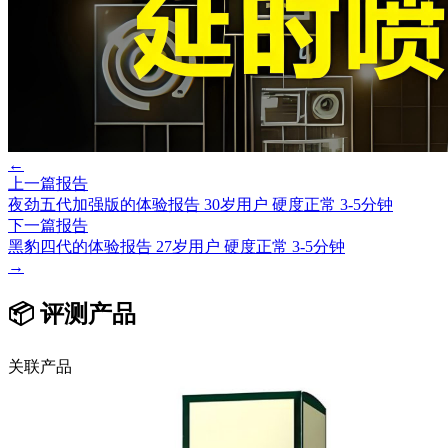
←
上一篇报告
夜劲五代加强版的体验报告 30岁用户 硬度正常 3-5分钟
下一篇报告
黑豹四代的体验报告 27岁用户 硬度正常 3-5分钟
→
📦 评测产品
关联产品