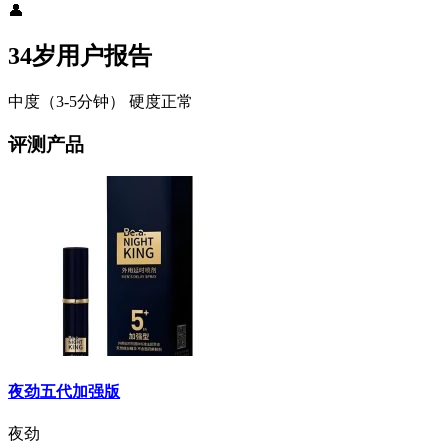
👤
34岁用户报告
中度（3-5分钟）
硬度正常
评测产品
夜劲五代加强版
夜劲