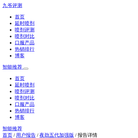
九爷评测
首页
延时喷剂
喷剂评测
喷剂对比
口服产品
热销排行
博客
智能推荐
首页
延时喷剂
喷剂评测
喷剂对比
口服产品
热销排行
博客
智能推荐
首页
/
用户报告
/
夜劲五代加强版
/
报告详情