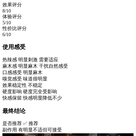
效果评分
8/10
体验评分
5/10
性价比评分
6/10
使用感受
热辣感
明显刺激 需要适应
麻木感
明显麻木 干扰自然感受
口感感受
明显麻木
嗅觉感受
味道很明显
效果稳定性
不稳定
硬度影响
硬度完全受影响
快感保留
快感明显降低不少
最终结论
是否推荐
✅ 推荐
副作用
有明显不适但可接受