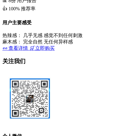
📊
8份
用户报告
👍
100%
推荐率
用户主要感受
热辣感：
几乎无感 感觉不到任何刺激
麻木感：
完全自然 无任何异样感
👀
查看详情
🛒
立即购买
关注我们