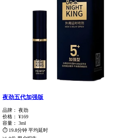
夜劲五代加强版
品牌：
夜劲
价格：
¥169
容量：
3ml
⏱️
19.8分钟
平均延时