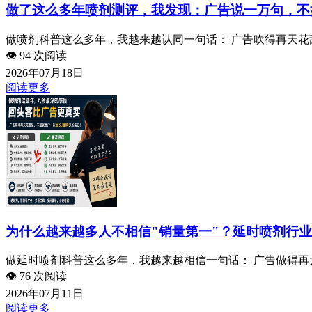
做了这么多年喷剂测评，我发现：广告说一万句，不
做喷剂科普这么多年，我越来越认同一句话： 广告吹得再天花乱
👁️
94 次阅读
2026年07月18日
阅读更多
为什么越来越多人不相信"销量第一"？延时喷剂行
做延时喷剂科普这么多年，我越来越相信一句话： 广告做得再大
👁️
76 次阅读
2026年07月11日
阅读更多