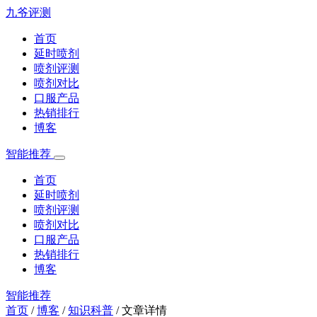
九爷评测
首页
延时喷剂
喷剂评测
喷剂对比
口服产品
热销排行
博客
智能推荐
首页
延时喷剂
喷剂评测
喷剂对比
口服产品
热销排行
博客
智能推荐
首页
/
博客
/
知识科普
/
文章详情