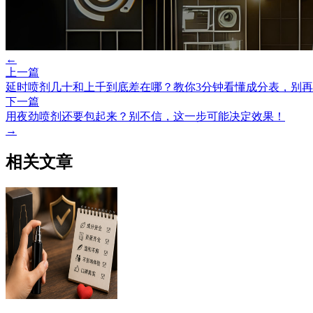
←
上一篇
延时喷剂几十和上千到底差在哪？教你3分钟看懂成分表，别
下一篇
用夜劲喷剂还要包起来？别不信，这一步可能决定效果！
→
相关文章