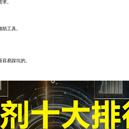
需求。
辅助工具。
最容易踩坑的。