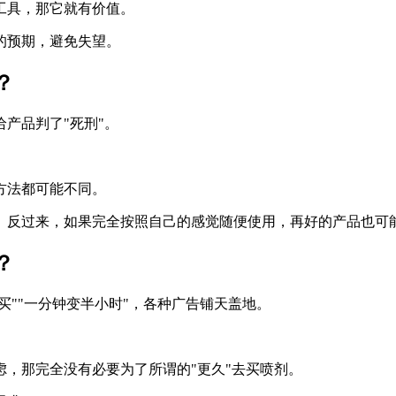
工具，那它就有价值。
的预期，避免失望。
？
产品判了"死刑"。
方法都可能不同。
。反过来，如果完全按照自己的感觉随便使用，再好的产品也可
？
买""一分钟变半小时"，各种广告铺天盖地。
，那完全没有必要为了所谓的"更久"去买喷剂。