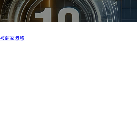
再被商家忽悠