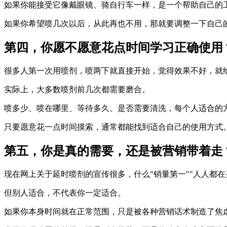
如果你能接受它像戴眼镜、骑自行车一样，是一个帮助自己的
如果你希望喷几次以后，从此再也不用，那就要调整一下自己
第四，你愿不愿意花点时间学习正确使用
很多人第一次用喷剂，喷两下就直接开始，觉得效果不好，就给
实际上，大多数喷剂前几次都需要磨合。
喷多少、喷在哪里、等待多久、是否需要清洗，每个人适合的
只要愿意花一点时间摸索，通常都能找到适合自己的使用方式
第五，你是真的需要，还是被营销带着走
现在网上关于延时喷剂的宣传很多，什么"销量第一""人人都在
但别人适合，不代表你一定适合。
如果你本身时间就在正常范围，只是被各种营销话术制造了焦虑