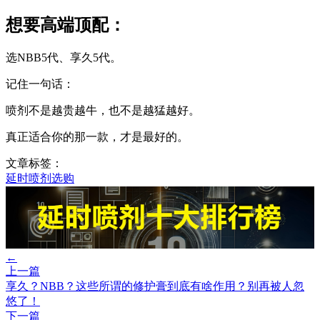
想要高端顶配：
选NBB5代、享久5代。
记住一句话：
喷剂不是越贵越牛，也不是越猛越好。
真正适合你的那一款，才是最好的。
文章标签：
延时喷剂选购
←
上一篇
享久？NBB？这些所谓的修护膏到底有啥作用？别再被人忽
悠了！
下一篇