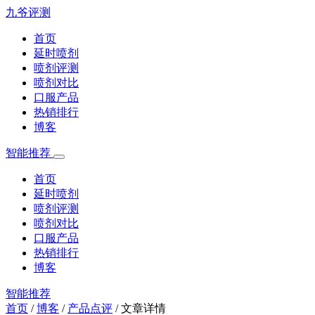
九爷评测
首页
延时喷剂
喷剂评测
喷剂对比
口服产品
热销排行
博客
智能推荐
首页
延时喷剂
喷剂评测
喷剂对比
口服产品
热销排行
博客
智能推荐
首页
/
博客
/
产品点评
/
文章详情