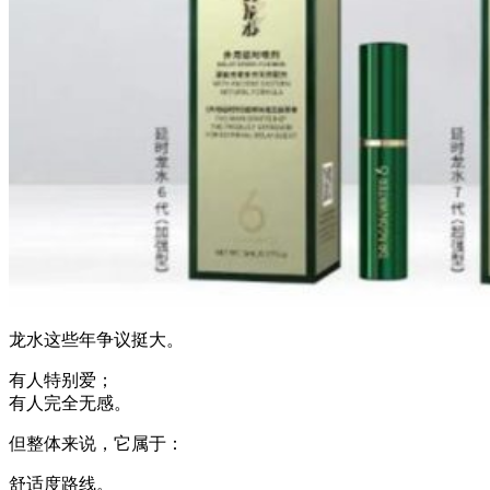
龙水这些年争议挺大。
有人特别爱；
有人完全无感。
但整体来说，它属于：
舒适度路线。