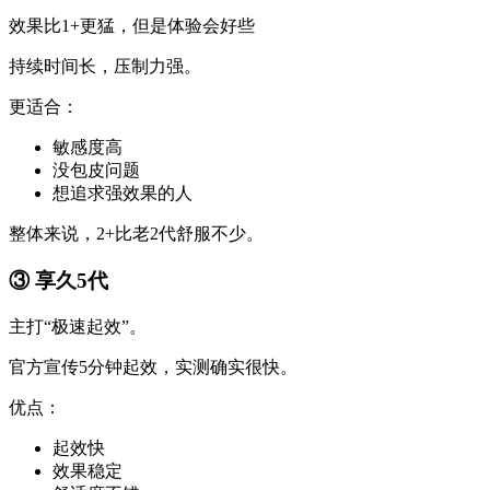
效果比1+更猛，但是体验会好些
持续时间长，压制力强。
更适合：
敏感度高
没包皮问题
想追求强效果的人
整体来说，2+比老2代舒服不少。
③ 享久5代
主打“极速起效”。
官方宣传5分钟起效，实测确实很快。
优点：
起效快
效果稳定