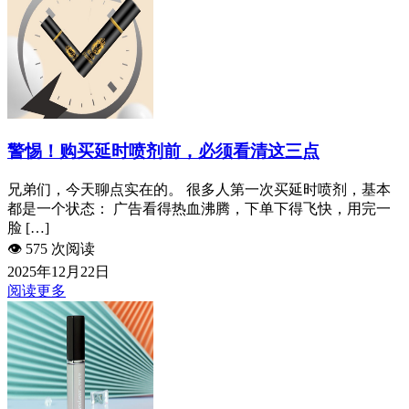
警惕！购买延时喷剂前，必须看清这三点
兄弟们，今天聊点实在的。 很多人第一次买延时喷剂，基本
都是一个状态： 广告看得热血沸腾，下单下得飞快，用完一
脸 […]
👁️
575 次阅读
2025年12月22日
阅读更多