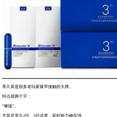
享久算是很多老玩家最早接触的大牌。
特点就两个字：
“够猛”。
尤其是享久2代、3代这类，延时能力确实强。