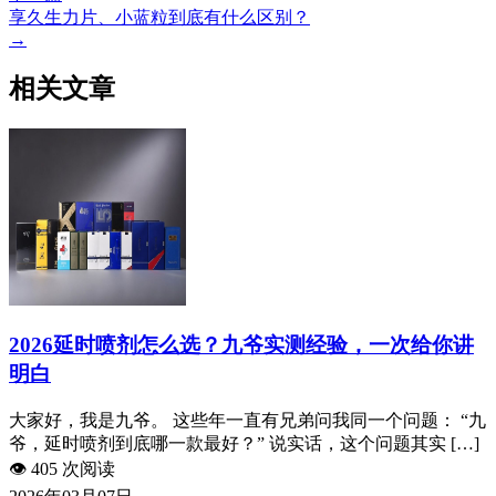
享久生力片、小蓝粒到底有什么区别？
→
相关文章
2026延时喷剂怎么选？九爷实测经验，一次给你讲
明白
大家好，我是九爷。 这些年一直有兄弟问我同一个问题： “九
爷，延时喷剂到底哪一款最好？” 说实话，这个问题其实 […]
👁️
405 次阅读