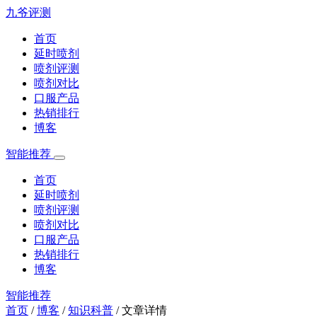
九爷评测
首页
延时喷剂
喷剂评测
喷剂对比
口服产品
热销排行
博客
智能推荐
首页
延时喷剂
喷剂评测
喷剂对比
口服产品
热销排行
博客
智能推荐
首页
/
博客
/
知识科普
/
文章详情