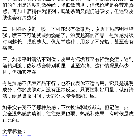
们的作用是适度刺激神经，降低敏感度，但代价就是会带来热
感。再加上酒精作为溶剂，既能杀菌又能促进吸收，但遇到皮
肤也会有灼热感。
二、同样的喷剂，喷一下可能只有微微热，喷两下热感明显增
强，喷三下可能就成灼烧感了。浓度越高的产品，热辣感持续
时间越长、强度越大。像某堂这种，用多了不光热，甚至会有
痛感。
三、如果平时清洁不到位，皮里有污垢甚至有轻微炎症，遇到
酒精刺激，热辣感会特别明显，甚至疼痛。这种情况虽然少
见，但确实存在。
有热辣感不代表产品不行，也不代表你不适合用。它只是说明
成分，你的皮肤对刺激有正常反应。只要控制好用量，做好清
洁，给足吸收时间，大部分人慢慢都能适应。
如果实在受不了那种热感，下次换温和款试试。但记住一点：
完全没热感的喷剂，往往效果也弱。热感和效果，有时候是成
正比的。
文章标签：