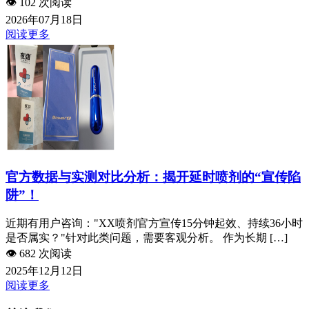
👁️
102 次阅读
2026年07月18日
阅读更多
官方数据与实测对比分析：揭开延时喷剂的“宣传陷
阱”！
近期有用户咨询："XX喷剂官方宣传15分钟起效、持续36小时
是否属实？"针对此类问题，需要客观分析。 作为长期 […]
👁️
682 次阅读
2025年12月12日
阅读更多