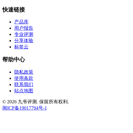
快速链接
产品库
用户报告
专业评测
分享体验
标签云
帮助中心
隐私政策
使用条款
联系我们
站点地图
© 2026 九爷评测. 保留所有权利.
闽ICP备19017794号-1