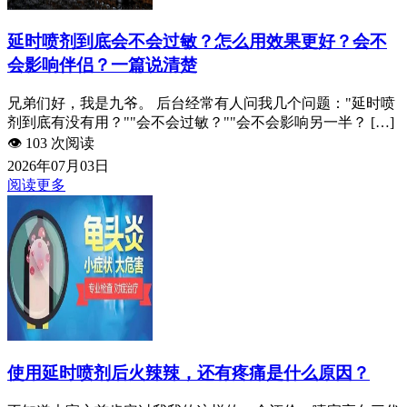
延时喷剂到底会不会过敏？怎么用效果更好？会不
会影响伴侣？一篇说清楚
兄弟们好，我是九爷。 后台经常有人问我几个问题："延时喷
剂到底有没有用？""会不会过敏？""会不会影响另一半？ […]
👁️
103 次阅读
2026年07月03日
阅读更多
使用延时喷剂后火辣辣，还有疼痛是什么原因？