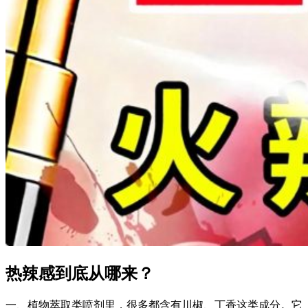
热辣感到底从哪来？
一、植物萃取类喷剂里，很多都含有川椒、丁香这类成分。它