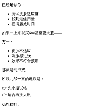
已经足够你：
测试皮肤适应度
找到最佳用量
摸清起效时间
如果一上来就买6ml甚至更大瓶——
万一：
皮肤不适应
刺激感过强
效果不符合预期
那就是纯浪费。
所以九爷一直的建议是：
👉 先小瓶试错
👉 适合再换大瓶
稳扎稳打。