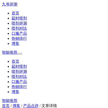
九爷评测
首页
延时喷剂
喷剂评测
喷剂对比
口服产品
热销排行
博客
智能推荐
首页
延时喷剂
喷剂评测
喷剂对比
口服产品
热销排行
博客
智能推荐
首页
/
博客
/
产品点评
/
文章详情