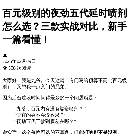
百元级别的夜劲五代延时喷剂
怎么选？三款实战对比，新手
一篇看懂！
👤
2026年02月09日
👁️
558 次阅读
大家好，我是九爷。今天这篇，专门写给预算不高（百元级
别）、又想稳一点入门的兄弟。
因为后台这段时间问得最多的一个问题就是：
“九爷，百元内有没有靠谱喷剂？”
“便宜的会不会没效果？”
“夜劲五代三款到底差在哪？”
说实话，这个价位可选的不算多，但
能打的也不是没有
。