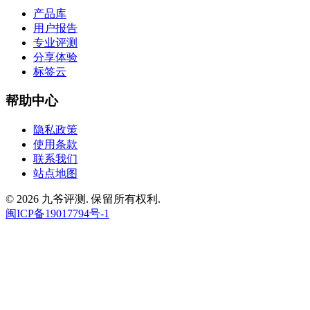
产品库
用户报告
专业评测
分享体验
标签云
帮助中心
隐私政策
使用条款
联系我们
站点地图
© 2026 九爷评测. 保留所有权利.
闽ICP备19017794号-1