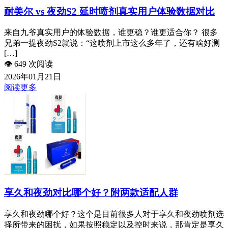
耐美尔 vs 夜劲S2 延时喷剂真实用户体验数据对比
来自九爷真实用户的体验数据，谁更稳？谁更适合你？ 很多
兄弟一提夜劲S2就说：“这喷剂上市这么多年了，还有啥好测
[…]
👁️
649 次阅读
2026年01月21日
阅读更多
享久和夜劲对比哪个好？附两款适配人群
享久和夜劲哪个好？这个是目前很多人对于享久和夜劲喷剂选
择所带来的困扰，如果按照稳定以及控时来说，那肯定是享久