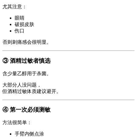
尤其注意：
眼睛
破损皮肤
伤口
否则刺痛感会很明显。
③ 酒精过敏者慎选
含少量乙醇用于杀菌。
大部分人没问题，
但酒精过敏体质建议避开。
④ 第一次必须测敏
方法很简单：
手臂内侧点涂