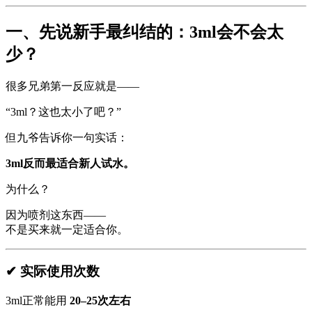
一、先说新手最纠结的：3ml会不会太
少？
很多兄弟第一反应就是——
“3ml？这也太小了吧？”
但九爷告诉你一句实话：
3ml反而最适合新人试水。
为什么？
因为喷剂这东西——
不是买来就一定适合你。
✔ 实际使用次数
3ml正常能用
20–25次左右