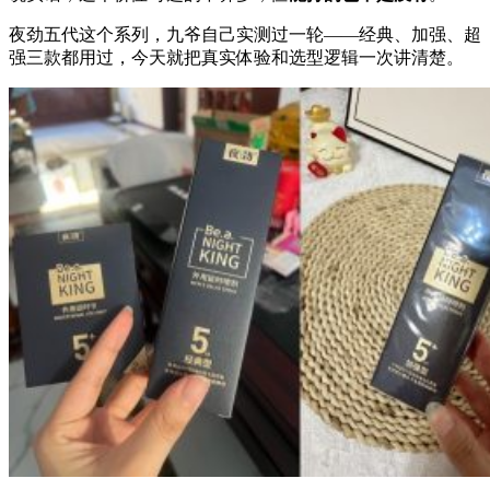
夜劲五代这个系列，九爷自己实测过一轮——经典、加强、超
强三款都用过，今天就把真实体验和选型逻辑一次讲清楚。