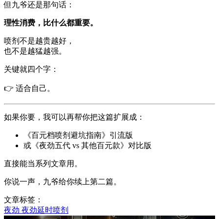
但九爷还是那句话：
理性消费，比什么都重要。
喷剂不是越贵越好，
也不是越猛越强。
关键就四个字：
👉 适合自己。
如果你要，我可以再帮你把这篇扩展成：
《百元档喷剂避坑指南》引流版
或《夜劲五代 vs 其他百元款》对比版
直接能当系列文章用。
你说一声，九爷给你续上第二篇。
文章标签：
夜劲
夜劲延时喷剂