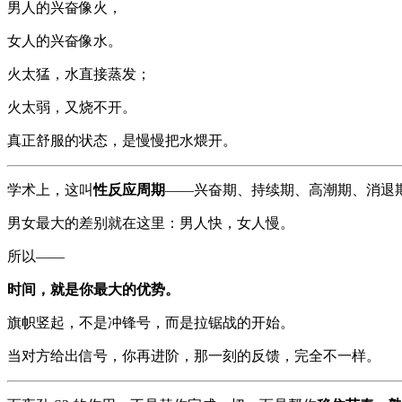
男人的兴奋像火，
女人的兴奋像水。
火太猛，水直接蒸发；
火太弱，又烧不开。
真正舒服的状态，是慢慢把水煨开。
学术上，这叫
性反应周期
——兴奋期、持续期、高潮期、消退
男女最大的差别就在这里：男人快，女人慢。
所以——
时间，就是你最大的优势。
旗帜竖起，不是冲锋号，而是拉锯战的开始。
当对方给出信号，你再进阶，那一刻的反馈，完全不一样。