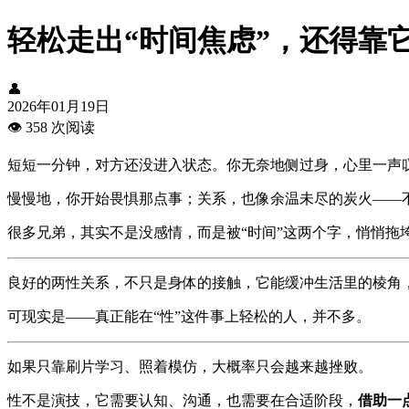
轻松走出“时间焦虑”，还得靠
👤
2026年01月19日
👁️
358 次阅读
短短一分钟，对方还没进入状态。你无奈地侧过身，心里一声
慢慢地，你开始畏惧那点事；关系，也像余温未尽的炭火——
很多兄弟，其实不是没感情，而是被“时间”这两个字，悄悄拖
良好的两性关系，不只是身体的接触，它能缓冲生活里的棱角
可现实是——真正能在“性”这件事上轻松的人，并不多。
如果只靠刷片学习、照着模仿，大概率只会越来越挫败。
性不是演技，它需要认知、沟通，也需要在合适阶段，
借助一