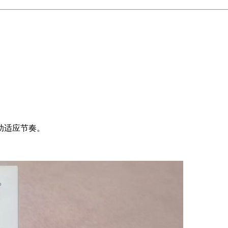
助适应节奏。