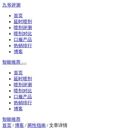
九爷评测
首页
延时喷剂
喷剂评测
喷剂对比
口服产品
热销排行
博客
智能推荐
首页
延时喷剂
喷剂评测
喷剂对比
口服产品
热销排行
博客
智能推荐
首页
/
博客
/
两性指南
/
文章详情