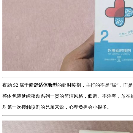
夜劲 S2 属于偏
舒适体验型
的延时喷剂，主打的不是“猛”，而是
整体包装延续夜劲系列一贯的简洁风格，低调、不浮夸，放在
对第一次接触喷剂的兄弟来说，心理负担会小很多。