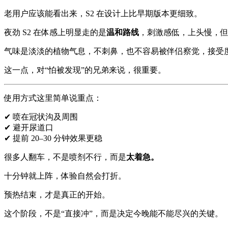
老用户应该能看出来，S2 在设计上比早期版本更细致。
夜劲 S2 在体感上明显走的是
温和路线
，刺激感低，上头慢，
气味是淡淡的植物气息，不刺鼻，也不容易被伴侣察觉，接受
这一点，对“怕被发现”的兄弟来说，很重要。
使用方式这里简单说重点：
✔ 喷在冠状沟及周围
✔ 避开尿道口
✔ 提前 20–30 分钟效果更稳
很多人翻车，不是喷剂不行，而是
太着急。
十分钟就上阵，体验自然会打折。
预热结束，才是真正的开始。
这个阶段，不是“直接冲”，而是决定今晚能不能尽兴的关键。