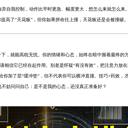
放弃自我控制，动作比平时更急、幅度更大，想怎么来就怎么来
你提高了“天花板”，但你如果拼命往上撞，天花板还是会被撞破
按一下，就能高枕无忧。你的情绪和心态，始终在暗中握着最终的
请相信它已经在起作用。别老是怀疑“有没有效”，把注意力放
它给你加了层“缓冲垫”，但不代表你可以横冲直撞。技巧+药效，
也不妨问问自己：是不是我的心态，还没真正准备好？