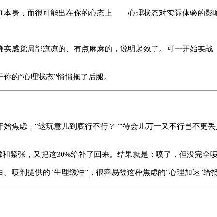
剂本身，而很可能出在你的心态上——心理状态对实际体验的影
确实感觉局部凉凉的、有点麻麻的，说明起效了。可一开始实战
你的“心理状态”悄悄拖了后腿。
始焦虑：“这玩意儿到底行不行？”“待会儿万一又不行岂不更丢
虑和紧张，又把这30%给补了回来。结果就是：喷了，但没完全
。喷剂提供的“生理缓冲”，很容易被这种焦虑的“心理加速”给