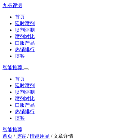
九爷评测
首页
延时喷剂
喷剂评测
喷剂对比
口服产品
热销排行
博客
智能推荐
首页
延时喷剂
喷剂评测
喷剂对比
口服产品
热销排行
博客
智能推荐
首页
/
博客
/
情趣用品
/
文章详情