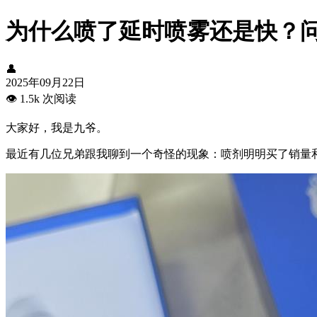
为什么喷了延时喷雾还是快？
👤
2025年09月22日
👁️
1.5k 次阅读
大家好，我是九爷。
最近有几位兄弟跟我聊到一个奇怪的现象：喷剂明明买了销量