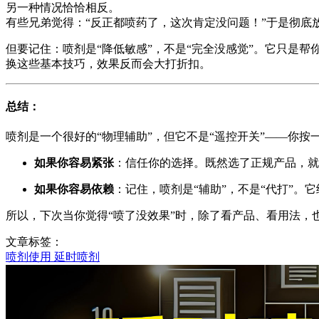
另一种情况恰恰相反。
有些兄弟觉得：“反正都喷药了，这次肯定没问题！”于是彻底
但要记住：喷剂是“降低敏感”，不是“完全没感觉”。它只是帮
换这些基本技巧，效果反而会大打折扣。
总结：
喷剂是一个很好的“物理辅助”，但它不是“遥控开关”——你
如果你容易紧张
：信任你的选择。既然选了正规产品，就
如果你容易依赖
：记住，喷剂是“辅助”，不是“代打”。
所以，下次当你觉得“喷了没效果”时，除了看产品、看用法，
文章标签：
喷剂使用
延时喷剂