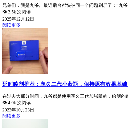
兄弟们，我是九爷。最近后台都快被同一个问题刷屏了：“九爷，
👁️
3.5k 次阅读
2025年12月12日
阅读更多
延时喷剂推荐：享久二代小蓝瓶，保持原有效果基础
在过去大部分时间，九爷都是使用享久三代加强版的，给我的感
👁️
4.0k 次阅读
2023年10月23日
阅读更多