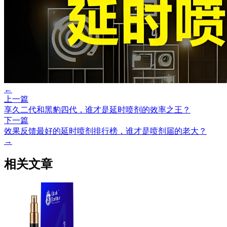
←
上一篇
享久二代和黑豹四代，谁才是延时喷剂的效率之王？
下一篇
效果反馈最好的延时喷剂排行榜，谁才是喷剂届的老大？
→
相关文章