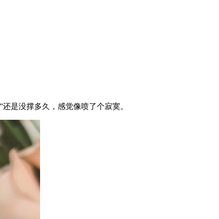
”还是没撑多久，感觉像喷了个寂寞。