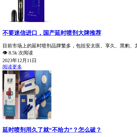
不要迷信进口，国产延时喷剂大牌推荐
目前市场上的延时喷剂品牌繁多，包括安太医、享久、黑豹、龙
👁️
8.5k 次阅读
2023年12月11日
阅读更多
延时喷剂用久了就“不给力”？怎么破？