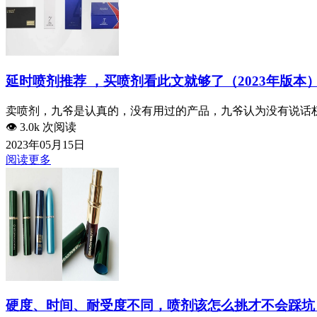
延时喷剂推荐 ，买喷剂看此文就够了（2023年版本
卖喷剂，九爷是认真的，没有用过的产品，九爷认为没有说话权
👁️
3.0k 次阅读
2023年05月15日
阅读更多
硬度、时间、耐受度不同，喷剂该怎么挑才不会踩坑