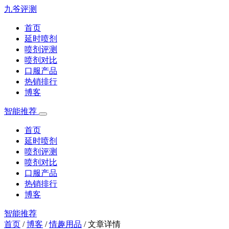
九爷评测
首页
延时喷剂
喷剂评测
喷剂对比
口服产品
热销排行
博客
智能推荐
首页
延时喷剂
喷剂评测
喷剂对比
口服产品
热销排行
博客
智能推荐
首页
/
博客
/
情趣用品
/
文章详情