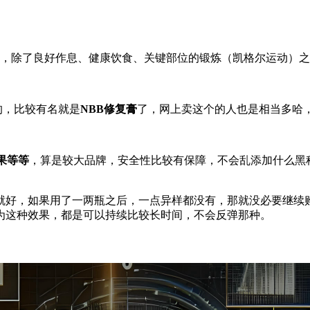
ng度，除了良好作息、健康饮食、关键部位的锻炼（凯格尔运动
的，比较有名就是
NBB修复膏
了，网上卖这个的人也是相当多哈
果等等
，算是较大品牌，安全性比较有保障，不会乱添加什么黑
就好，如果用了一两瓶之后，一点异样都没有，那就没必要继续
为这种效果，都是可以持续比较长时间，不会反弹那种。