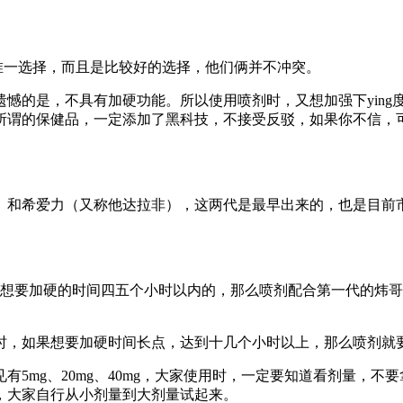
是唯一选择，而且是比较好的选择，他们俩并不冲突。
遗憾的是，不具有加硬功能。所以使用喷剂时，又想加强下yin
所谓的保健品，一定添加了黑科技，不接受反驳，如果你不信，
）和希爱力（又称他达拉非），这两代是最早出来的，也是目前
是想要加硬的时间四五个小时以内的，那么喷剂配合第一代的炜
小时，如果想要加硬时间长点，达到十几个小时以上，那么喷剂就
常见有5mg、20mg、40mg，大家使用时，一定要知道看剂量
，大家自行从小剂量到大剂量试起来。