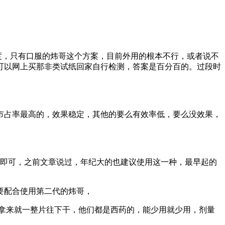
g度，只有口服的炜哥这个方案，目前外用的根本不行，或者说不
可以网上买那非类试纸回家自行检测，答案是百分百的。过段时
市占率最高的，效果稳定，其他的要么有效率低，要么没效果，
哥即可，之前文章说过，年纪大的也建议使用这一种，最早起的
要配合使用第二代的炜哥，
，不要拿来就一整片往下干，他们都是西药的，能少用就少用，剂量