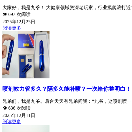
大家好，我是九爷！ 大健康领域资深老玩家，行业摸爬滚打近10
👁️
697 次阅读
2025年12月25日
阅读更多
喷剂效力管多久？隔多久能补喷？一次给你整明白！
兄弟们，我是九爷。后台天天有兄弟问我：“九爷，这喷剂喷一次
👁️
636 次阅读
2025年12月11日
阅读更多