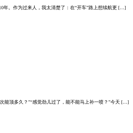
年。作为过来人，我太清楚了：在“开车”路上想续航更 […]
能顶多久？”“感觉劲儿过了，能不能马上补一喷？”今天 […]