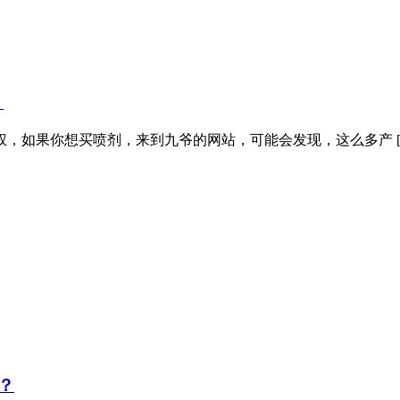
）
，如果你想买喷剂，来到九爷的网站，可能会发现，这么多产 [
？