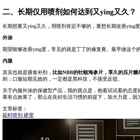
二、长期仅用喷剂如何达到又ying又久？
长期想要又ying又久，用喷剂肯定不够的，要想长期改善yi
外涂
期望能够改善ying度，常见的就是丁丁的修复膏。最早做这个
内服
其实也就是膳食补剂，
比如NBB的牡蛎海参片，享久的压片糖
则：口服短期见效的，一定都是黑科技，不接受反驳。
关于内服外涂的保健型产品，我的观点是，抱着试试看的态度
果有点效果了，那么在良好生活习惯的前提下，加大力度，因
文章标签：
延时喷剂
硬度