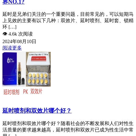
界NO.1?
延时是兄弟们关注的一个重要问题，目前常见的，可以短期马
上见效的主要有以下几种：双效片、延时喷剂、延时套、锁精
环 […]
👁️
4.6k 次阅读
2024年08月10日
阅读更多
延时喷剂和双效片哪个好？
延时喷剂和双效片哪个好？随着社会的不断发展和人们对性生
活质量的要求越来越高，延时喷剂和双效片已成为性生活中常