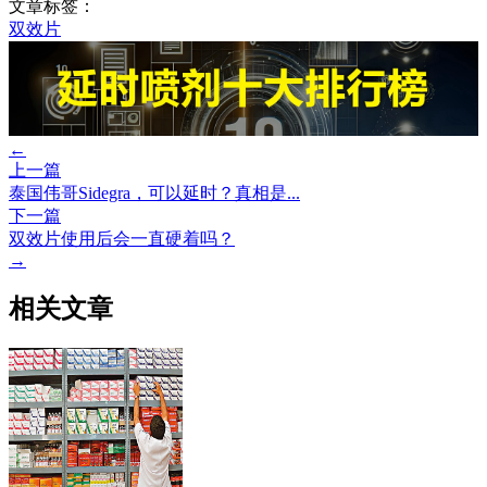
文章标签：
双效片
←
上一篇
泰国伟哥Sidegra，可以延时？真相是...
下一篇
双效片使用后会一直硬着吗？
→
相关文章