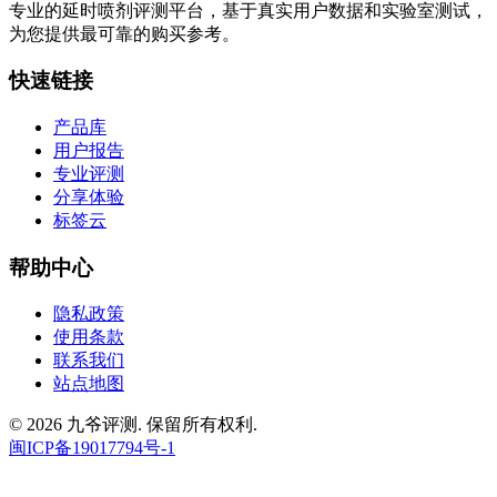
专业的延时喷剂评测平台，基于真实用户数据和实验室测试，
为您提供最可靠的购买参考。
快速链接
产品库
用户报告
专业评测
分享体验
标签云
帮助中心
隐私政策
使用条款
联系我们
站点地图
© 2026 九爷评测. 保留所有权利.
闽ICP备19017794号-1