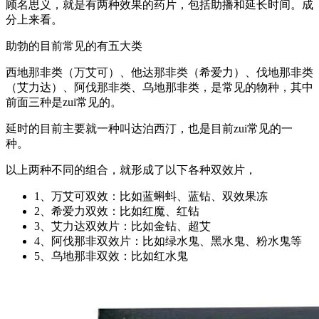
顾名思义，就是有两种效果的药片，包括助播和延长时间。成
分上来看。
助勃的目前常见的有五大类
西地那非类（万艾可）、他达那非类（希爱力）、伐地那非类
（艾力达）、阿伐那非类、乌地那非类，是常见的物种，其中
前面三种是zui常见的。
延时的目前主要就一种叫达泊西汀，也是目前zui常见的一
种。
以上两种不同的组合，就形成了以下各种双效片，
1、万艾可双效：比如蓝蝌蚪、蓝钻、双效果冻
2、希爱力双效：比如红魔、红钻
3、艾力达双效片：比如金钻、超艾
4、阿伐那非双效片：比如绿水鬼、黑水鬼、粉水鬼等
5、乌地那非双效：比如红水鬼