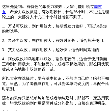
这里先提到zui有特色的希爱力双效，大家可能听说过
周末
丸
，希爱力双效就是，有效期较长，长达36小时，不过这是理
论上的，大部分人十几二十小时就感觉不到了。
1、万艾可双效，副作用较大，短期爆发力较好，可以说是短
跑型选手。
2、希爱力双效，副作用较大，有效时间长，适合苞液使用。
3、艾力达双效，副作用较大，起效快，适合时间紧迫的，
4、阿伐双效和乌地那非双效，副作用较低，适合于使用前面
三种副作用极大，不能接受的，或者不起效果的，那么阿伐双
效或者乌地那非双效值得一试。
所以大家在选择时，要有基本知识，不然连自己吃了啥都不知
道。当然，为了降低副作用，可以尝试单纯硬度的，再配合延
时喷剂。
还有如果你只是想单纯加硬或者单纯延时，那就不一定适用双
效，毕竟双效的副作用是两种成分的叠加，自然会表现明显。