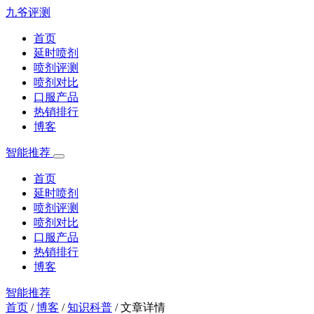
九爷评测
首页
延时喷剂
喷剂评测
喷剂对比
口服产品
热销排行
博客
智能推荐
首页
延时喷剂
喷剂评测
喷剂对比
口服产品
热销排行
博客
智能推荐
首页
/
博客
/
知识科普
/
文章详情