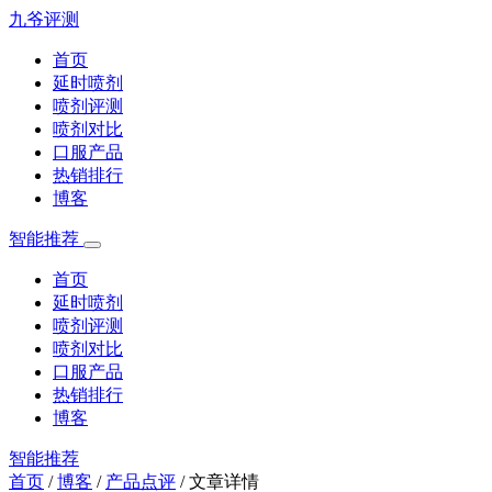
九爷评测
首页
延时喷剂
喷剂评测
喷剂对比
口服产品
热销排行
博客
智能推荐
首页
延时喷剂
喷剂评测
喷剂对比
口服产品
热销排行
博客
智能推荐
首页
/
博客
/
产品点评
/
文章详情