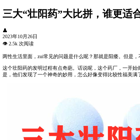
三大“壮阳药”大比拼，谁更适
👤
2023年10月26日
👁️
2.5k 次阅读
两性生活里面，
zui常见的问题是什么呢？那就是阳痿
。但是，
这个壮阳药的发明过程有点奇葩。
话说呢，这个药厂，
一开始
是，
他们发现了一个神奇的妙用，
怎么好像变得比较性福美满了