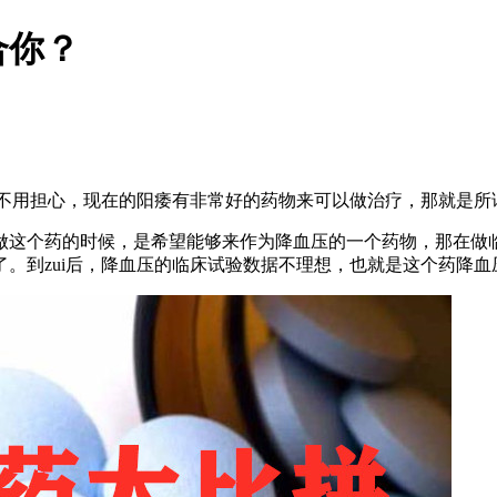
合你？
不用担心，
现在的阳痿有非常好的药物来可以做治疗，
那就是所
做这个药的时候
，
是希望能够来作为降血压的一个药物，
那在做
。到zui后，降血压的
临床试验数据不理想，也就是这个药
降血