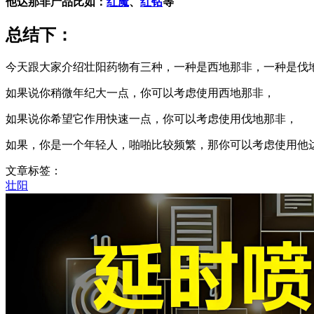
他达那非产品比如：
红魔
、
红钻
等
总结下：
今天跟大家介绍
壮阳药物有三种，
一种是西地那非，
一种是伐
如果说你稍微年纪大一点，
你可以考虑使用西地那非，
如果说你希望它作用快速一点，
你可以考虑使用伐地那非，
如果，
你是一个年轻人，啪啪
比较频繁，
那你可以考虑使用他
文章标签：
壮阳