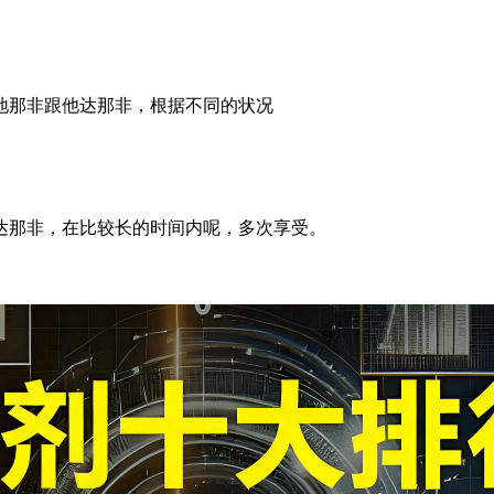
地那非跟他达那非，
根据不同的状况
达那非，
在比较长的时间内呢，
多次享受。