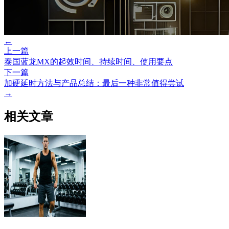
←
上一篇
泰国蓝龙MX的起效时间、持续时间、使用要点
下一篇
加硬延时方法与产品总结：最后一种非常值得尝试
→
相关文章