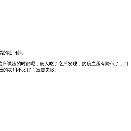
谓的壮阳药。
临床试验的时候呢，
病人吃了之后发现，
的确血压有降低了，
可
压的功用不太好而宣告失败。