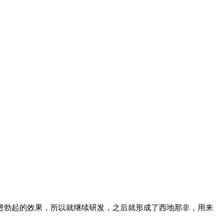
进勃起的效果，
所以就继续研发，
之后
就形成了西地那非，用来