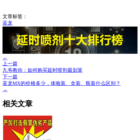
文章标签：
蓝龙
←
上一篇
九爷教你：如何购买延时喷剂最划算
下一篇
蓝龙MX的价格多少，体验装、盒装、瓶装什么区别？
→
相关文章