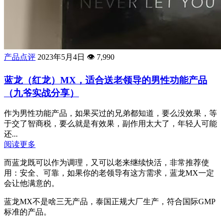
产品点评
2023年5月4日
👁️
7,990
蓝龙（红龙）MX，适合送老领导的男性功能产品
（九爷实战分享）
作为男性功能产品，如果买过的兄弟都知道，要么没效果，等
于交了智商税，要么就是有效果，副作用太大了，年轻人可能
还...
阅读更多
而蓝龙既可以作为调理，又可以老来继续快活，非常推荐使
用：安全、可靠，如果你的老领导有这方需求，蓝龙MX一定
会让他满意的。
蓝龙MX不是啥三无产品，泰国正规大厂生产，符合国际GMP
标准的产品。