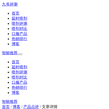
九爷评测
首页
延时喷剂
喷剂评测
喷剂对比
口服产品
热销排行
博客
智能推荐
首页
延时喷剂
喷剂评测
喷剂对比
口服产品
热销排行
博客
智能推荐
首页
/
博客
/
产品点评
/
文章详情