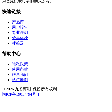
为您提供最可靠的购买参考。
快速链接
产品库
用户报告
专业评测
分享体验
标签云
帮助中心
隐私政策
使用条款
联系我们
站点地图
© 2026 九爷评测. 保留所有权利.
闽ICP备19017794号-1