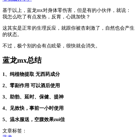
基于以上，蓝龙mx对身体零伤害，但是有的小伙伴，就说：
我怎么吃了有点发热，反胃，心跳加快？
这其实是正常的生理反应，就跟你被杏刺激了，自然也会产生
的状态。
不过，极个别的会有点眩晕，很快就会消失。
蓝龙mx总结
1、纯植物提取 无西药成分
2、零副作用 可以酒后使用
3、助勃、延时、保健、提神
4、见效快，事前一小时使用
5、温水服送，空腹效果zui佳
文章标签：