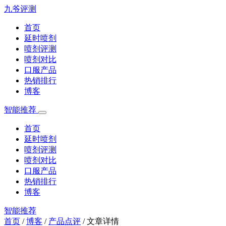
九爷评测
首页
延时喷剂
喷剂评测
喷剂对比
口服产品
热销排行
博客
智能推荐
首页
延时喷剂
喷剂评测
喷剂对比
口服产品
热销排行
博客
智能推荐
首页
/
博客
/
产品点评
/
文章详情