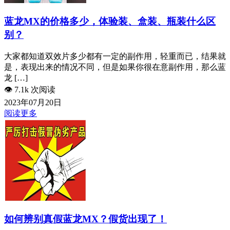
蓝龙MX的价格多少，体验装、盒装、瓶装什么区
别？
大家都知道双效片多少都有一定的副作用，轻重而已，结果就
是，表现出来的情况不同，但是如果你很在意副作用，那么蓝
龙 […]
👁️
7.1k 次阅读
2023年07月20日
阅读更多
如何辨别真假蓝龙MX？假货出现了！