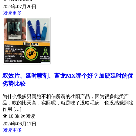
2023年07月20日
阅读更多
双效片、延时喷剂、蓝龙MX哪个好？加硬延时的优
劣势比较
为什么很多男同胞不相信所谓的壮阳产品，因为很多此类产
品，吹的比天高，实际呢，就是吃了没啥毛病，也没感觉到啥
作用 […]
👁️
10.3k 次阅读
2024年06月17日
阅读更多