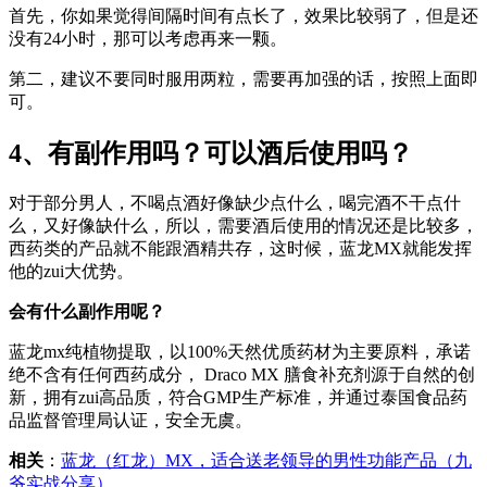
首先，你如果觉得间隔时间有点长了，效果比较弱了，但是还
没有24小时，那可以考虑再来一颗。
第二，建议不要同时服用两粒，需要再加强的话，按照上面即
可。
4、有副作用吗？可以酒后使用吗？
对于部分男人，不喝点酒好像缺少点什么，喝完酒不干点什
么，又好像缺什么，所以，需要酒后使用的情况还是比较多，
西药类的产品就不能跟酒精共存，这时候，蓝龙MX就能发挥
他的zui大优势。
会有什么副作用呢？
蓝龙mx纯植物提取，以100%天然优质药材为主要原料，承诺
绝不含有任何西药成分， Draco MX 膳食补充剂源于自然的创
新，拥有zui高品质，符合GMP生产标准，并通过泰国食品药
品监督管理局认证，安全无虞。
相关
：
蓝龙（红龙）MX，适合送老领导的男性功能产品（九
爷实战分享）