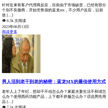
针对近来有客户代理商反应，目前由于市场缺货，已经有部分
个别不良微商，开始兜售假的蓝龙mx，不少用户反应，以前
使 […]
👁️
6.5k 次阅读
2023年06月13日
阅读更多
男人活到老干到老的秘密：蓝龙MX的最佳使用方式
老年人上了年纪，想却干不动怎么办？家庭夫妻生活不和谐怎
么办？使用西药功能产品，上下都不舒服怎么办？话说男性用
品 […]
👁️
7.1k 次阅读