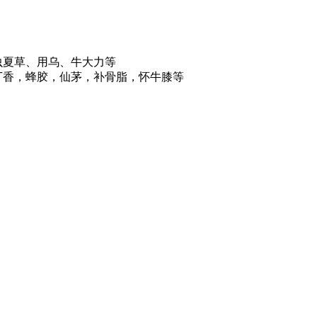
虫夏草、用乌、牛大力等
丁香，蜂胶，仙茅，补骨脂，怀牛膝等