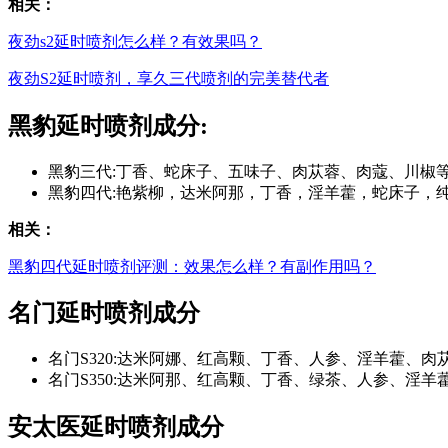
相关：
夜劲s2延时喷剂怎么样？有效果吗？
夜劲S2延时喷剂，享久三代喷剂的完美替代者
黑豹延时喷剂成分:
黑豹三代:丁香、蛇床子、五味子、肉苁蓉、肉蔻、川椒
黑豹四代:艳紫柳，达米阿那，丁香，淫羊藿，蛇床子，
相关：
黑豹四代延时喷剂评测：效果怎么样？有副作用吗？
名门延时喷剂成分
名门S320:达米阿娜、红高颗、丁香、人参、淫羊藿、
名门S350:达米阿那、红高颗、丁香、绿茶、人参、淫
安太医延时喷剂成分