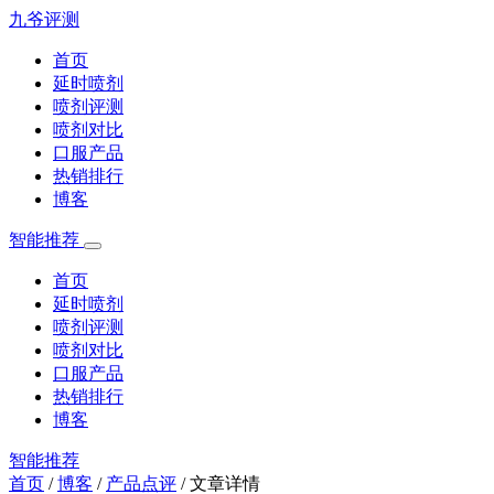
九爷评测
首页
延时喷剂
喷剂评测
喷剂对比
口服产品
热销排行
博客
智能推荐
首页
延时喷剂
喷剂评测
喷剂对比
口服产品
热销排行
博客
智能推荐
首页
/
博客
/
产品点评
/
文章详情