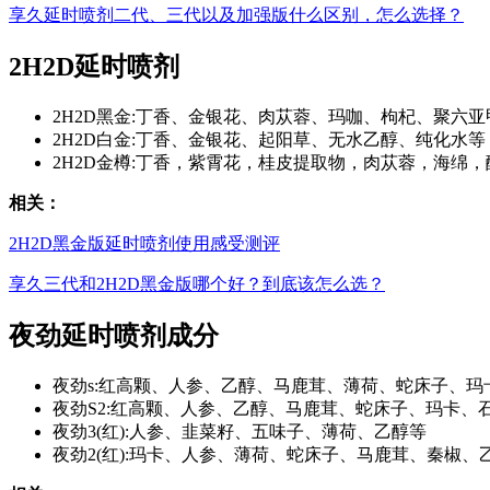
享久延时喷剂二代、三代以及加强版什么区别，怎么选择？
2H2D延时喷剂
2H2D黑金:丁香、金银花、肉苁蓉、玛咖、枸杞、聚六亚甲
2H2D白金:丁香、金银花、起阳草、无水乙醇、纯化水等
2H2D金樽:丁香，紫霄花，桂皮提取物，肉苁蓉，海绵
相关：
2H2D黑金版延时喷剂使用感受测评
享久三代和2H2D黑金版哪个好？到底该怎么选？
夜劲延时喷剂成分
夜劲s:红高颗、人参、乙醇、马鹿茸、薄荷、蛇床子、玛
夜劲S2:红高颗、人参、乙醇、马鹿茸、蛇床子、玛卡、
夜劲3(红):人参、韭菜籽、五味子、薄荷、乙醇等
夜劲2(红):玛卡、人参、薄荷、蛇床子、马鹿茸、秦椒、