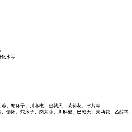
等
纯化水等
肉苁蓉、蛇床子、川麻椒、巴戟天、茉莉花、冰片等
羊藿、锁阳、蛇床子、肉苁蓉、川麻椒、巴戟天、茉莉花、乙醇等