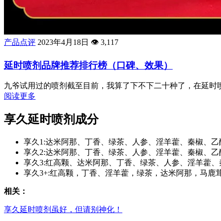
产品点评
2023年4月18日
👁️
3,117
延时喷剂品牌推荐排行榜（口碑、效果）
九爷试用过的喷剂截至目前，我算了下不下二十种了，在延时喷
阅读更多
享久延时喷剂成分
享久1:达米阿那、丁香、绿茶、人参、淫羊藿、秦椒、乙
享久2:达米阿那、丁香、绿茶、人参、淫羊藿、秦椒、
享久3:红高颗、达米阿那、丁香、绿茶、人参、淫羊藿
享久3+:红高颗，丁香、淫羊藿，绿茶，达米阿那，马鹿
相关：
享久延时喷剂虽好，但请别神化！