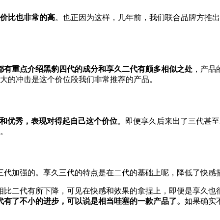
价比也非常的高
。
也正因为这样，几年前，
我们联合品牌方推出
都有重点介绍黑豹四代的成分和享久
二代有颇多相似之处
，
产品
强大的冲击
是这个价位段我们非常推荐的产品。
定和优秀，
表现对得起自己这个价位
。
即便享久后来出了三代甚至
。
三代加强的。
享久三代的特点是在二代的基础上呢，
降低了快感
相比二代有所下降，
可见在快感和效果的拿捏上，
即便是享久也
代有了不小的进步，
可以说是相当哇塞的一款产品了。
如果确实