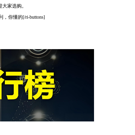
迎大家选购。
领福利，你懂的[/ri-buttons]