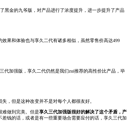
了黑金的九爷版，
对产品进行了浓度提升，
进一步提升了产品
的效果和体验也与享久二代有诸多相似，
虽然零售价高达499
三代加强版，
享久二代仍然是我们zui推荐的高性价比产品，
毕
损失，
但是这种改变并不是对每个人都很友好。
很难做到完美。
但是
享久三代加
强版很好的解决了这个矛盾，
产
不差钱的话，
或者是有一些重要场合需要应付的话，
享久三代加