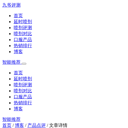
九爷评测
首页
延时喷剂
喷剂评测
喷剂对比
口服产品
热销排行
博客
智能推荐
首页
延时喷剂
喷剂评测
喷剂对比
口服产品
热销排行
博客
智能推荐
首页
/
博客
/
产品点评
/
文章详情