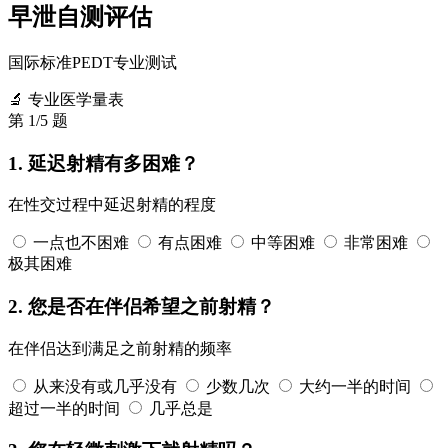
早泄自测评估
国际标准PEDT专业测试
🔬
专业医学量表
第
1
/5 题
1. 延迟射精有多困难？
在性交过程中延迟射精的程度
一点也不困难
有点困难
中等困难
非常困难
极其困难
2. 您是否在伴侣希望之前射精？
在伴侣达到满足之前射精的频率
从来没有或几乎没有
少数几次
大约一半的时间
超过一半的时间
几乎总是