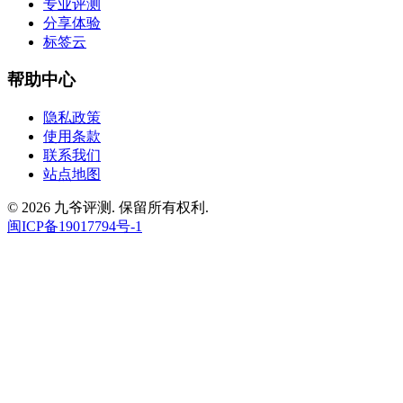
专业评测
分享体验
标签云
帮助中心
隐私政策
使用条款
联系我们
站点地图
© 2026 九爷评测. 保留所有权利.
闽ICP备19017794号-1