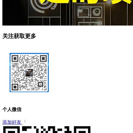
关注获取更多
个人微信
添加好友