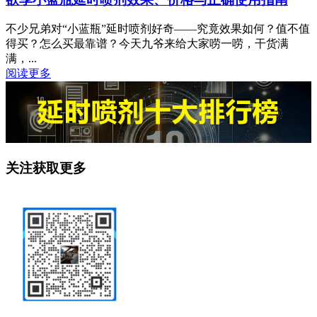
不少兄弟对“小蓝瓶”延时喷剂好奇——究竟效果如何？值不值
得买？怎么买最靠谱？今天九爷来给大家唠一唠，干货满
满，...
阅读更多
关注获取更多