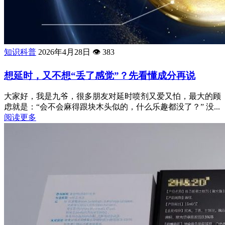
知识科普
2026年4月28日
👁️
383
想延时，又不想“丢了感觉”？先看懂成分再说
大家好，我是九爷，很多朋友对延时喷剂又爱又怕，最大的顾
虑就是：“会不会麻得跟块木头似的，什么乐趣都没了？” 没...
阅读更多