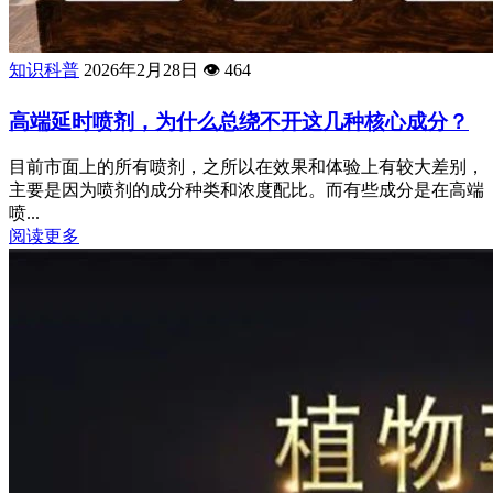
知识科普
2026年2月28日
👁️
464
高端延时喷剂，为什么总绕不开这几种核心成分？
目前市面上的所有喷剂，之所以在效果和体验上有较大差别，
主要是因为喷剂的成分种类和浓度配比。而有些成分是在高端
喷...
阅读更多