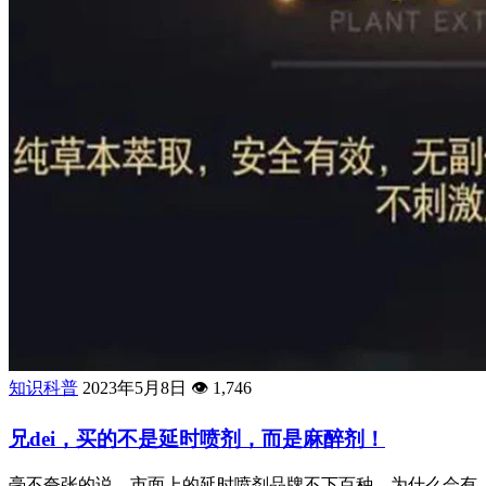
知识科普
2023年5月8日
👁️
1,746
兄dei，买的不是延时喷剂，而是麻醉剂！
毫不夸张的说，市面上的延时喷剂品牌不下百种，为什么会有