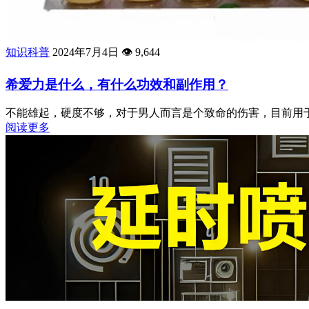
知识科普
2024年7月4日
👁️
9,644
希爱力是什么，有什么功效和副作用？
不能雄起，硬度不够，对于男人而言是个致命的伤害，目前用于
阅读更多