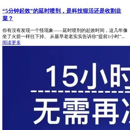
“5分钟起效”的延时喷剂，是科技狠活还是收割韭
菜？
你有没有发现一个怪现象——延时喷剂的起效时间，这几年像
坐了火箭一样往下掉。 从最早老老实实告诉你“提前1小时”...
阅读更多