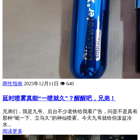
两性指南
2025年12月11日
👁️
640
延时喷雾真能“一喷就久”？醒醒吧，兄弟！
兄弟们，我是九爷。后台不少老铁给我看广告，问是不是真有
那种“呲一下、立马久”的神仙喷雾。今天九爷就给你泼盆冷
水...
阅读更多