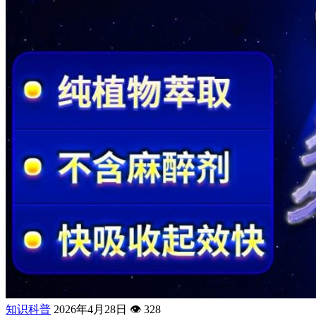
知识科普
2026年4月28日
👁️
328