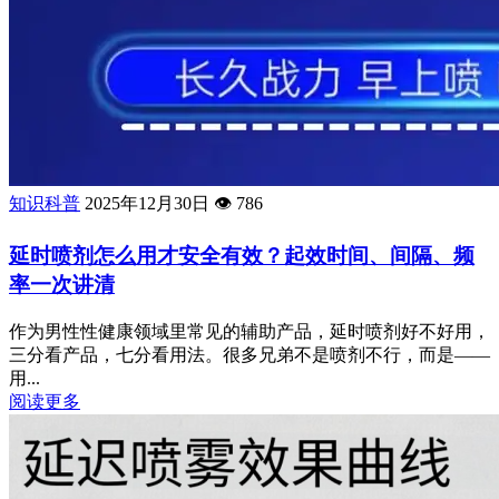
知识科普
2025年12月30日
👁️
786
延时喷剂怎么用才安全有效？起效时间、间隔、频
率一次讲清
作为男性性健康领域里常见的辅助产品，延时喷剂好不好用，
三分看产品，七分看用法。很多兄弟不是喷剂不行，而是——
用...
阅读更多