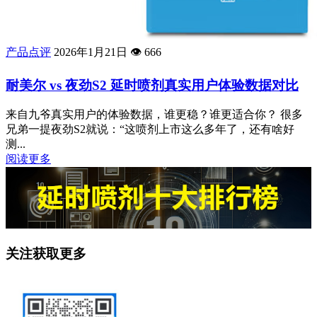
产品点评
2026年1月21日
👁️
666
耐美尔 vs 夜劲S2 延时喷剂真实用户体验数据对比
来自九爷真实用户的体验数据，谁更稳？谁更适合你？ 很多
兄弟一提夜劲S2就说：“这喷剂上市这么多年了，还有啥好
测...
阅读更多
关注获取更多