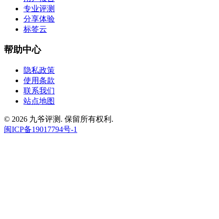
专业评测
分享体验
标签云
帮助中心
隐私政策
使用条款
联系我们
站点地图
© 2026 九爷评测. 保留所有权利.
闽ICP备19017794号-1