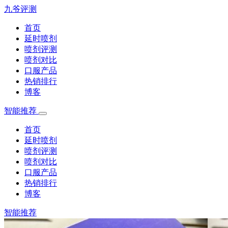
九爷评测
首页
延时喷剂
喷剂评测
喷剂对比
口服产品
热销排行
博客
智能推荐
首页
延时喷剂
喷剂评测
喷剂对比
口服产品
热销排行
博客
智能推荐