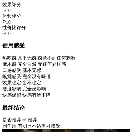
效果评分
5/10
体验评分
7/10
性价比评分
6/10
使用感受
热辣感
几乎无感 感觉不到任何刺激
麻木感
完全自然 无任何异样感
口感感受
基本无感
嗅觉感受
完全没有味道
效果稳定性
不稳定
硬度影响
完全没影响
快感保留
快感有所下降
最终结论
是否推荐
✅ 推荐
副作用
有明显不适但可接受