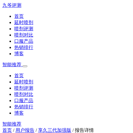
九爷评测
首页
延时喷剂
喷剂评测
喷剂对比
口服产品
热销排行
博客
智能推荐
首页
延时喷剂
喷剂评测
喷剂对比
口服产品
热销排行
博客
智能推荐
首页
/
用户报告
/
享久三代加强版
/
报告详情