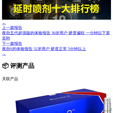
←
上一篇报告
夜劲五代超强版的体验报告 30岁用户 硬度偏软 一分钟以下甚
至秒
下一篇报告
夜劲S的体验报告 32岁用户 硬度正常 5分钟以上
→
📦 评测产品
关联产品