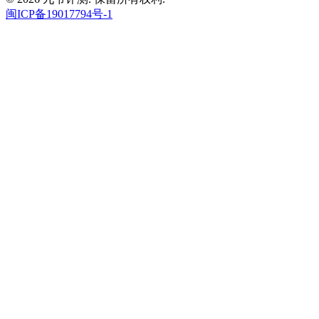
闽ICP备19017794号-1