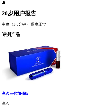
👤
20岁用户报告
中度（3-5分钟）
硬度正常
评测产品
享久三代加强版
享久