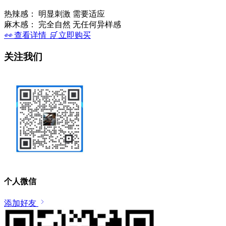
热辣感：
明显刺激 需要适应
麻木感：
完全自然 无任何异样感
👀
查看详情
🛒
立即购买
关注我们
个人微信
添加好友