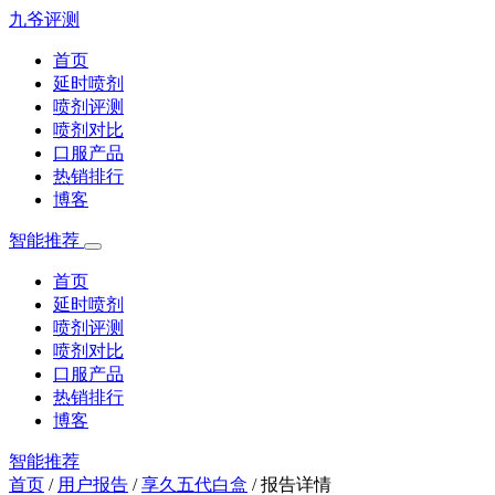
九爷评测
首页
延时喷剂
喷剂评测
喷剂对比
口服产品
热销排行
博客
智能推荐
首页
延时喷剂
喷剂评测
喷剂对比
口服产品
热销排行
博客
智能推荐
首页
/
用户报告
/
享久五代白盒
/
报告详情