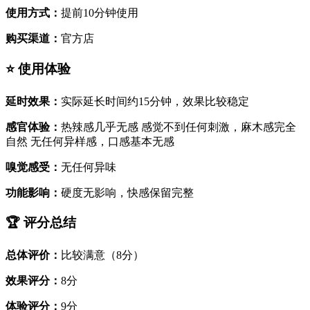
使用方式：
提前10分钟使用
购买渠道：
官方店
⭐ 使用体验
延时效果：
实际延长时间约15分钟，效果比较稳定
感官体验：
热辣感几乎无感 感觉不到任何刺激，麻木感完全
自然 无任何异样感，口感基本无感
嗅觉感受：
无任何异味
功能影响：
硬度无影响，快感保留完整
🏆 评分总结
总体评价：
比较满意（8分）
效果评分：
8分
体验评分：
9分