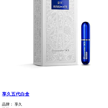
享久五代白盒
品牌：
享久