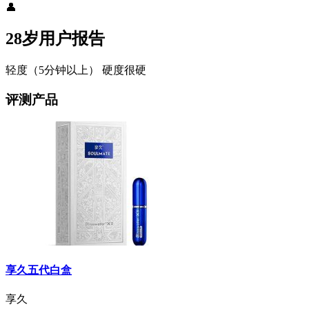
👤
28岁用户报告
轻度（5分钟以上）
硬度很硬
评测产品
享久五代白盒
享久