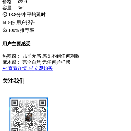
价格：
¥999
容量：
3ml
⏱️
18.8分钟
平均延时
📊
8份
用户报告
👍
100%
推荐率
用户主要感受
热辣感：
几乎无感 感觉不到任何刺激
麻木感：
完全自然 无任何异样感
👀
查看详情
🛒
立即购买
关注我们