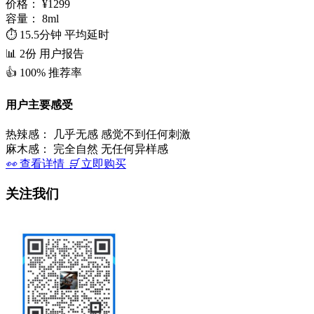
价格：
¥1299
容量：
8ml
⏱️
15.5分钟
平均延时
📊
2份
用户报告
👍
100%
推荐率
用户主要感受
热辣感：
几乎无感 感觉不到任何刺激
麻木感：
完全自然 无任何异样感
👀
查看详情
🛒
立即购买
关注我们