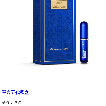
享久五代蓝盒
品牌：
享久