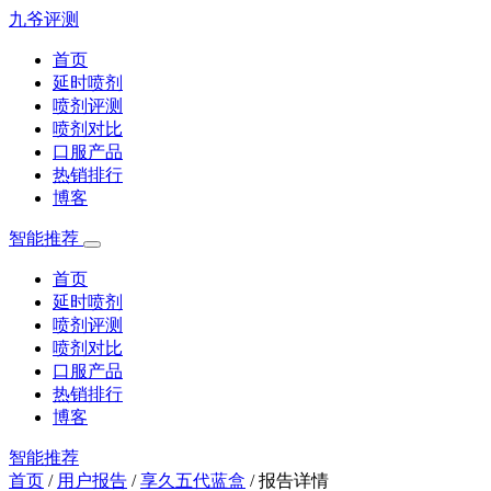
九爷评测
首页
延时喷剂
喷剂评测
喷剂对比
口服产品
热销排行
博客
智能推荐
首页
延时喷剂
喷剂评测
喷剂对比
口服产品
热销排行
博客
智能推荐
首页
/
用户报告
/
享久五代蓝盒
/
报告详情