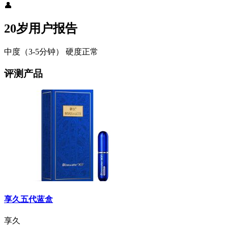
👤
20岁用户报告
中度（3-5分钟）
硬度正常
评测产品
享久五代蓝盒
享久