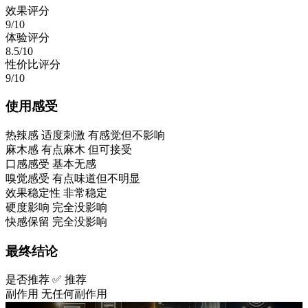
效果评分
9/10
体验评分
8.5/10
性价比评分
9/10
使用感受
热辣感
适度刺激 有感觉但不影响
麻木感
有点麻木 但可接受
口感感受
基本无感
嗅觉感受
有点味道但不明显
效果稳定性
非常稳定
硬度影响
完全没影响
快感保留
完全没影响
最终结论
是否推荐
✅ 推荐
副作用
无任何副作用