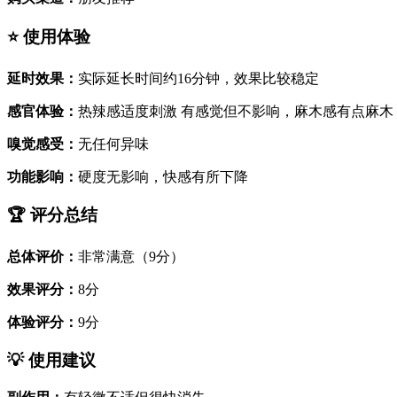
⭐ 使用体验
延时效果：
实际延长时间约16分钟，效果比较稳定
感官体验：
热辣感适度刺激 有感觉但不影响，麻木感有点麻木
嗅觉感受：
无任何异味
功能影响：
硬度无影响，快感有所下降
🏆 评分总结
总体评价：
非常满意（9分）
效果评分：
8分
体验评分：
9分
💡 使用建议