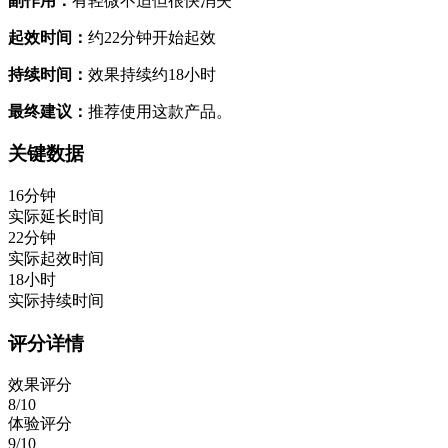
副作用：
有轻微不适但很快消失
起效时间：
约22分钟开始起效
持续时间：
效果持续约18小时
最终建议：
推荐使用这款产品。
关键数据
16分钟
实际延长时间
22分钟
实际起效时间
18小时
实际持续时间
评分详情
效果评分
8/10
体验评分
9/10