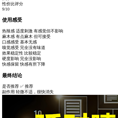
性价比评分
9/10
使用感受
热辣感
适度刺激 有感觉但不影响
麻木感
有点麻木 但可接受
口感感受
基本无感
嗅觉感受
完全没有味道
效果稳定性
比较稳定
硬度影响
完全没影响
快感保留
快感有所下降
最终结论
是否推荐
✅ 推荐
副作用
轻微不适，很快消失