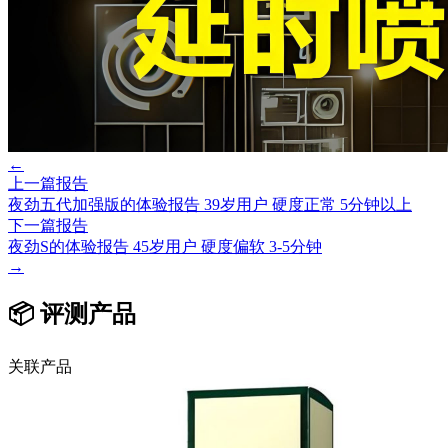
←
上一篇报告
夜劲五代加强版的体验报告 39岁用户 硬度正常 5分钟以上
下一篇报告
夜劲S的体验报告 45岁用户 硬度偏软 3-5分钟
→
📦 评测产品
关联产品