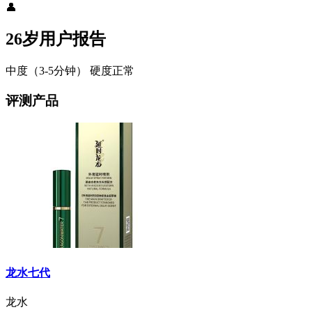
👤
26岁用户报告
中度（3-5分钟）
硬度正常
评测产品
龙水七代
龙水