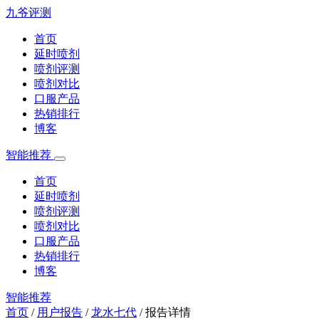
九爷评测
首页
延时喷剂
喷剂评测
喷剂对比
口服产品
热销排行
博客
智能推荐
首页
延时喷剂
喷剂评测
喷剂对比
口服产品
热销排行
博客
智能推荐
首页
/
用户报告
/
龙水七代
/
报告详情