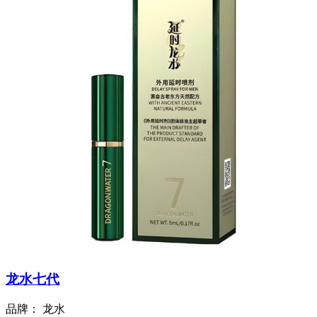
龙水七代
品牌：
龙水