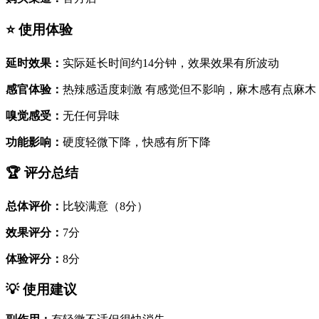
⭐ 使用体验
延时效果：
实际延长时间约14分钟，效果效果有所波动
感官体验：
热辣感适度刺激 有感觉但不影响，麻木感有点麻木
嗅觉感受：
无任何异味
功能影响：
硬度轻微下降，快感有所下降
🏆 评分总结
总体评价：
比较满意（8分）
效果评分：
7分
体验评分：
8分
💡 使用建议