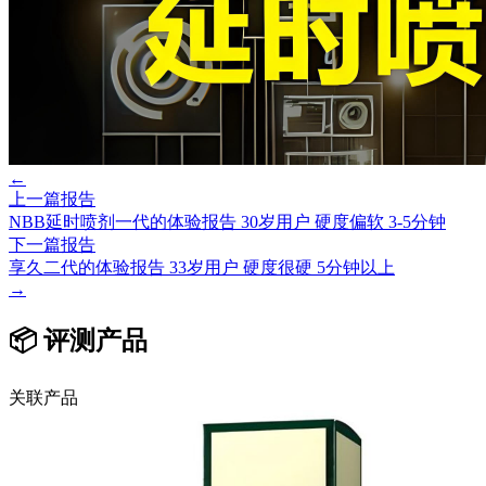
←
上一篇报告
NBB延时喷剂一代的体验报告 30岁用户 硬度偏软 3-5分钟
下一篇报告
享久二代的体验报告 33岁用户 硬度很硬 5分钟以上
→
📦 评测产品
关联产品