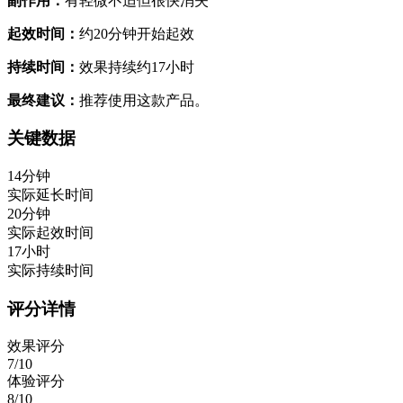
副作用：
有轻微不适但很快消失
起效时间：
约20分钟开始起效
持续时间：
效果持续约17小时
最终建议：
推荐使用这款产品。
关键数据
14分钟
实际延长时间
20分钟
实际起效时间
17小时
实际持续时间
评分详情
效果评分
7/10
体验评分
8/10