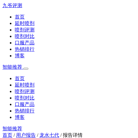
九爷评测
首页
延时喷剂
喷剂评测
喷剂对比
口服产品
热销排行
博客
智能推荐
首页
延时喷剂
喷剂评测
喷剂对比
口服产品
热销排行
博客
智能推荐
首页
/
用户报告
/
龙水七代
/
报告详情