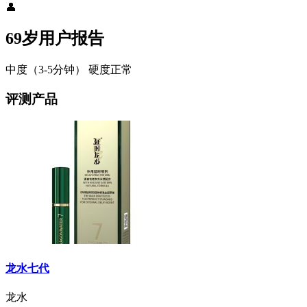
👤
69岁用户报告
中度（3-5分钟）
硬度正常
评测产品
龙水七代
龙水