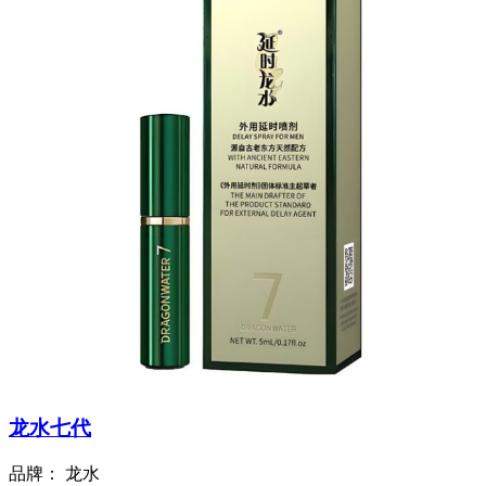
龙水七代
品牌：
龙水