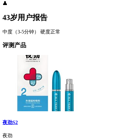
👤
43岁用户报告
中度（3-5分钟）
硬度正常
评测产品
夜劲S2
夜劲