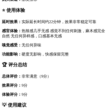
⭐ 使用体验
延时效果：
实际延长时间约22分钟，效果非常稳定可靠
感官体验：
热辣感几乎无感 感觉不到任何刺激，麻木感完全
自然 无任何异样感，口感基本无感
嗅觉感受：
无任何异味
功能影响：
硬度无影响，快感保留完整
🏆 评分总结
总体评价：
非常满意（9分）
效果评分：
9分
体验评分：
9分
💡 使用建议