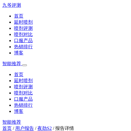
九爷评测
首页
延时喷剂
喷剂评测
喷剂对比
口服产品
热销排行
博客
智能推荐
首页
延时喷剂
喷剂评测
喷剂对比
口服产品
热销排行
博客
智能推荐
首页
/
用户报告
/
夜劲S2
/
报告详情