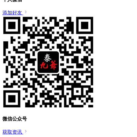
添加好友
微信公众号
获取资讯