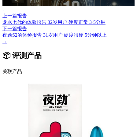
←
上一篇报告
龙水七代的体验报告 32岁用户 硬度正常 3-5分钟
下一篇报告
夜劲S2的体验报告 31岁用户 硬度很硬 5分钟以上
→
📦 评测产品
关联产品