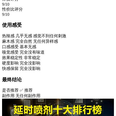
9/10
性价比评分
9/10
使用感受
热辣感
几乎无感 感觉不到任何刺激
麻木感
完全自然 无任何异样感
口感感受
基本无感
嗅觉感受
完全没有味道
效果稳定性
非常稳定
硬度影响
完全没影响
快感保留
完全没影响
最终结论
是否推荐
✅ 推荐
副作用
无任何副作用