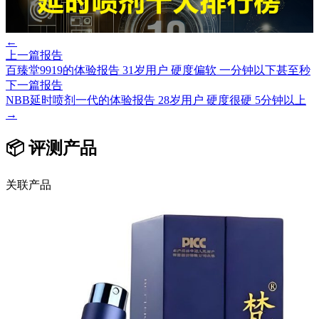
←
上一篇报告
百臻堂9919的体验报告 31岁用户 硬度偏软 一分钟以下甚至秒
下一篇报告
NBB延时喷剂一代的体验报告 28岁用户 硬度很硬 5分钟以上
→
📦 评测产品
关联产品