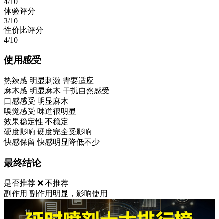
4/10
体验评分
3/10
性价比评分
4/10
使用感受
热辣感
明显刺激 需要适应
麻木感
明显麻木 干扰自然感受
口感感受
明显麻木
嗅觉感受
味道很明显
效果稳定性
不稳定
硬度影响
硬度完全受影响
快感保留
快感明显降低不少
最终结论
是否推荐
❌ 不推荐
副作用
副作用明显，影响使用