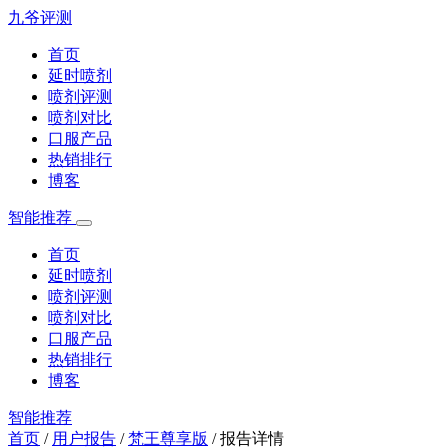
九爷评测
首页
延时喷剂
喷剂评测
喷剂对比
口服产品
热销排行
博客
智能推荐
首页
延时喷剂
喷剂评测
喷剂对比
口服产品
热销排行
博客
智能推荐
首页
/
用户报告
/
梵王尊享版
/
报告详情