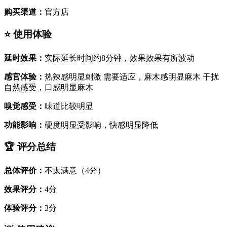
购买渠道：
官方店
⭐ 使用体验
延时效果：
实际延长时间约8分钟，效果效果有所波动
感官体验：
热辣感明显刺激 需要适应，麻木感明显麻木 干扰
自然感受，口感明显麻木
嗅觉感受：
味道比较明显
功能影响：
硬度明显受影响，快感明显降低
🏆 评分总结
总体评价：
不太满意（4分）
效果评分：
4分
体验评分：
3分