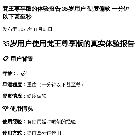
梵王尊享版的体验报告 35岁用户 硬度偏软 一分钟
以下甚至秒
发布于 2025年11月08日
35岁用户使用梵王尊享版的真实体验报告
📋 用户背景
年龄：
35岁
早泄程度：
重度（一分钟以下甚至秒）
硬度情况：
硬度偏软
💡 使用情况
使用经验：
有使用延时喷剂的经验
使用方式：
提前35分钟使用