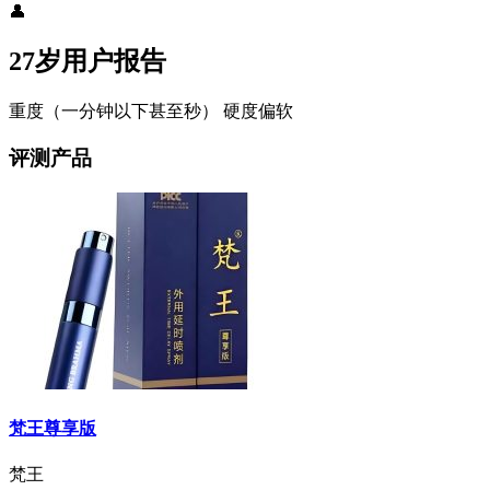
👤
27岁用户报告
重度（一分钟以下甚至秒）
硬度偏软
评测产品
梵王尊享版
梵王