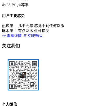
👍
85.7%
推荐率
用户主要感受
热辣感：
几乎无感 感觉不到任何刺激
麻木感：
有点麻木 但可接受
👀
查看详情
🛒
立即购买
关注我们
个人微信