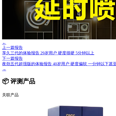
←
上一篇报告
享久三代的体验报告 29岁用户 硬度很硬 5分钟以上
下一篇报告
夜劲五代超强版的体验报告 40岁用户 硬度偏软 一分钟以下甚
→
📦 评测产品
关联产品