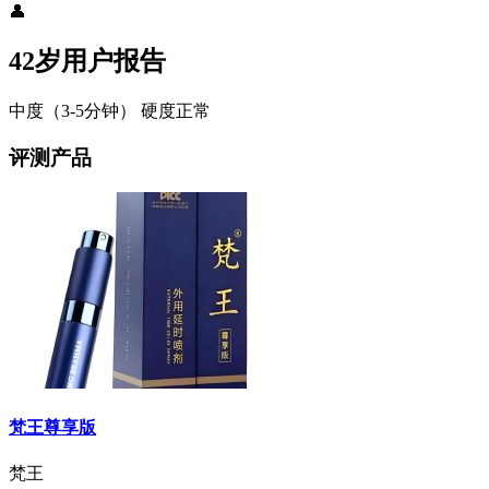
👤
42岁用户报告
中度（3-5分钟）
硬度正常
评测产品
梵王尊享版
梵王