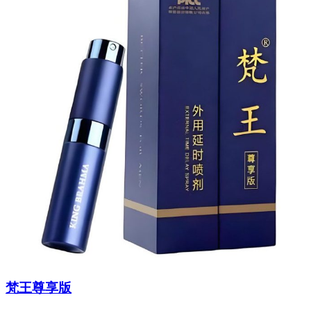
梵王尊享版