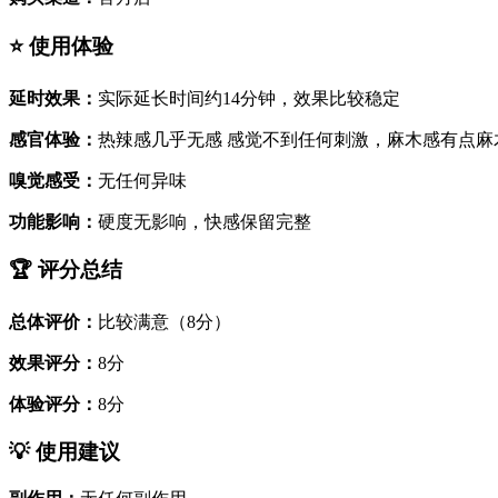
⭐ 使用体验
延时效果：
实际延长时间约14分钟，效果比较稳定
感官体验：
热辣感几乎无感 感觉不到任何刺激，麻木感有点麻
嗅觉感受：
无任何异味
功能影响：
硬度无影响，快感保留完整
🏆 评分总结
总体评价：
比较满意（8分）
效果评分：
8分
体验评分：
8分
💡 使用建议