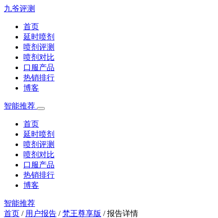
九爷评测
首页
延时喷剂
喷剂评测
喷剂对比
口服产品
热销排行
博客
智能推荐
首页
延时喷剂
喷剂评测
喷剂对比
口服产品
热销排行
博客
智能推荐
首页
/
用户报告
/
梵王尊享版
/
报告详情