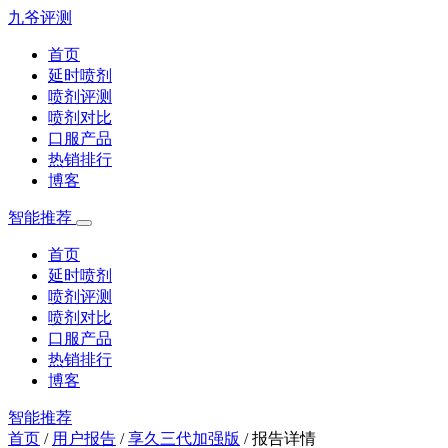
九爷评测
首页
延时喷剂
喷剂评测
喷剂对比
口服产品
热销排行
博客
智能推荐
首页
延时喷剂
喷剂评测
喷剂对比
口服产品
热销排行
博客
智能推荐
首页
/
用户报告
/
享久三代加强版
/
报告详情