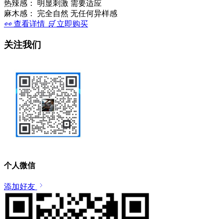
热辣感：
明显刺激 需要适应
麻木感：
完全自然 无任何异样感
👀
查看详情
🛒
立即购买
关注我们
个人微信
添加好友