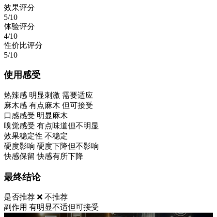
效果评分
5/10
体验评分
4/10
性价比评分
5/10
使用感受
热辣感
明显刺激 需要适应
麻木感
有点麻木 但可接受
口感感受
明显麻木
嗅觉感受
有点味道但不明显
效果稳定性
不稳定
硬度影响
硬度下降但不影响
快感保留
快感有所下降
最终结论
是否推荐
❌ 不推荐
副作用
有明显不适但可接受