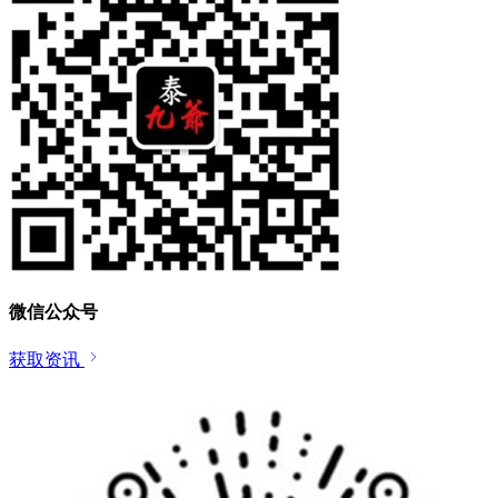
微信公众号
获取资讯