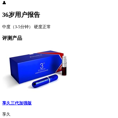
👤
36岁用户报告
中度（3-5分钟）
硬度正常
评测产品
享久三代加强版
享久