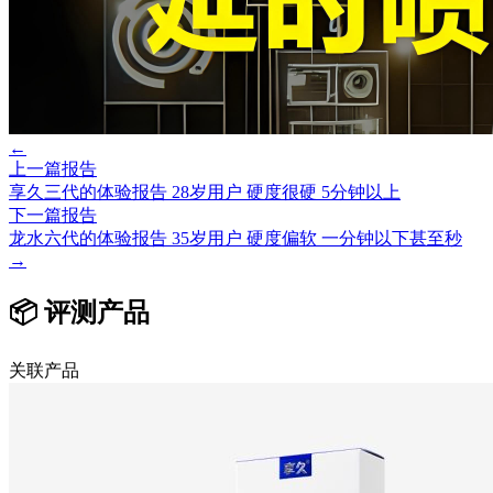
←
上一篇报告
享久三代的体验报告 28岁用户 硬度很硬 5分钟以上
下一篇报告
龙水六代的体验报告 35岁用户 硬度偏软 一分钟以下甚至秒
→
📦 评测产品
关联产品