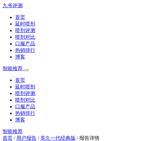
九爷评测
首页
延时喷剂
喷剂评测
喷剂对比
口服产品
热销排行
博客
智能推荐
首页
延时喷剂
喷剂评测
喷剂对比
口服产品
热销排行
博客
智能推荐
首页
/
用户报告
/
享久一代经典版
/
报告详情