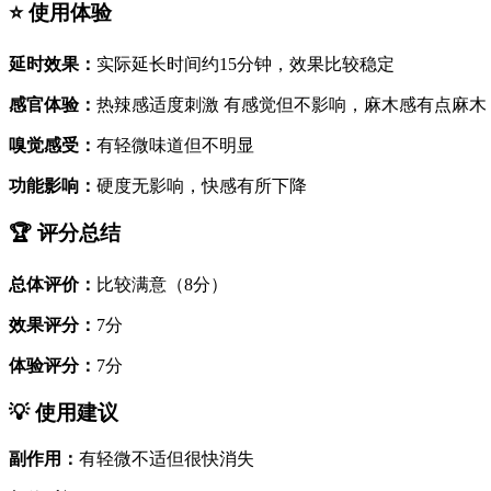
⭐ 使用体验
延时效果：
实际延长时间约15分钟，效果比较稳定
感官体验：
热辣感适度刺激 有感觉但不影响，麻木感有点麻木
嗅觉感受：
有轻微味道但不明显
功能影响：
硬度无影响，快感有所下降
🏆 评分总结
总体评价：
比较满意（8分）
效果评分：
7分
体验评分：
7分
💡 使用建议
副作用：
有轻微不适但很快消失