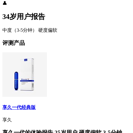
👤
34岁用户报告
中度（3-5分钟）
硬度偏软
评测产品
享久一代经典版
享久
享久一代的体验报告 25岁用户 硬度偏软 3-5分钟