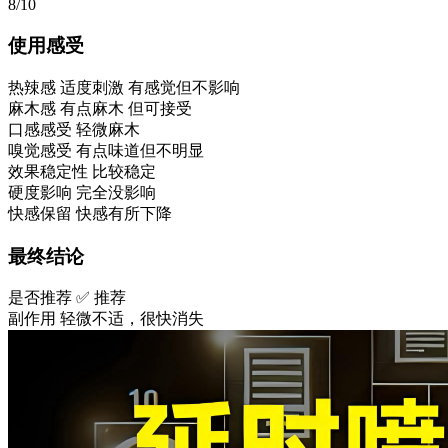
8/10
使用感受
热辣感
适度刺激 有感觉但不影响
麻木感
有点麻木 但可接受
口感感受
轻微麻木
嗅觉感受
有点味道但不明显
效果稳定性
比较稳定
硬度影响
完全没影响
快感保留
快感有所下降
最终结论
是否推荐
✅ 推荐
副作用
轻微不适，很快消失