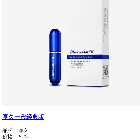
享久一代经典版
品牌：
享久
价格：
¥298