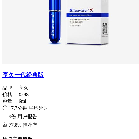
享久一代经典版
品牌：
享久
价格：
¥298
容量：
6ml
⏱️
17.7分钟
平均延时
📊
9份
用户报告
👍
77.8%
推荐率