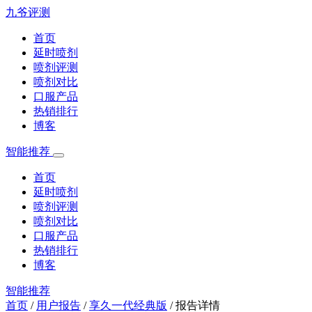
九爷评测
首页
延时喷剂
喷剂评测
喷剂对比
口服产品
热销排行
博客
智能推荐
首页
延时喷剂
喷剂评测
喷剂对比
口服产品
热销排行
博客
智能推荐
首页
/
用户报告
/
享久一代经典版
/
报告详情