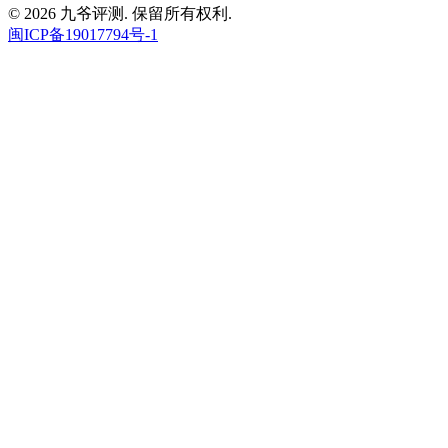
© 2026 九爷评测. 保留所有权利.
闽ICP备19017794号-1