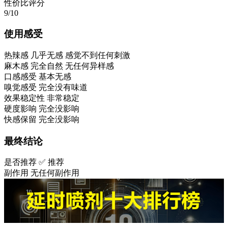
性价比评分
9/10
使用感受
热辣感
几乎无感 感觉不到任何刺激
麻木感
完全自然 无任何异样感
口感感受
基本无感
嗅觉感受
完全没有味道
效果稳定性
非常稳定
硬度影响
完全没影响
快感保留
完全没影响
最终结论
是否推荐
✅ 推荐
副作用
无任何副作用