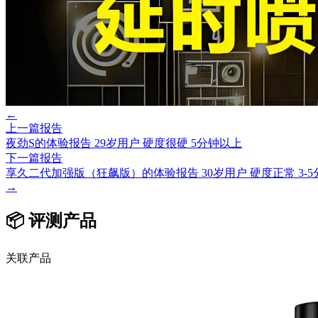
←
上一篇报告
夜劲S的体验报告 29岁用户 硬度很硬 5分钟以上
下一篇报告
享久二代加强版（狂飙版）的体验报告 30岁用户 硬度正常 3-5
→
📦 评测产品
关联产品