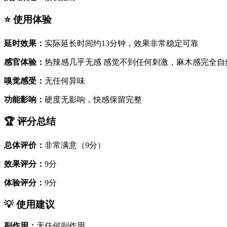
⭐ 使用体验
延时效果：
实际延长时间约13分钟，效果非常稳定可靠
感官体验：
热辣感几乎无感 感觉不到任何刺激，麻木感完全自
嗅觉感受：
无任何异味
功能影响：
硬度无影响，快感保留完整
🏆 评分总结
总体评价：
非常满意（9分）
效果评分：
9分
体验评分：
9分
💡 使用建议
副作用：
无任何副作用