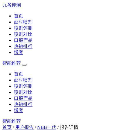
九爷评测
首页
延时喷剂
喷剂评测
喷剂对比
口服产品
热销排行
博客
智能推荐
首页
延时喷剂
喷剂评测
喷剂对比
口服产品
热销排行
博客
智能推荐
首页
/
用户报告
/
NBB一代
/
报告详情