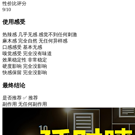
性价比评分
9/10
使用感受
热辣感
几乎无感 感觉不到任何刺激
麻木感
完全自然 无任何异样感
口感感受
基本无感
嗅觉感受
完全没有味道
效果稳定性
非常稳定
硬度影响
完全没影响
快感保留
完全没影响
最终结论
是否推荐
✅ 推荐
副作用
无任何副作用