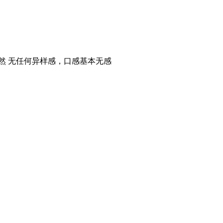
然 无任何异样感，口感基本无感