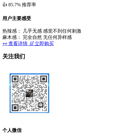
👍
85.7%
推荐率
用户主要感受
热辣感：
几乎无感 感觉不到任何刺激
麻木感：
完全自然 无任何异样感
👀
查看详情
🛒
立即购买
关注我们
个人微信