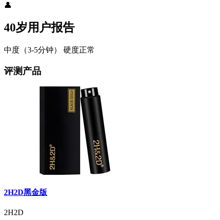
👤
40岁用户报告
中度（3-5分钟）
硬度正常
评测产品
2H2D黑金版
2H2D