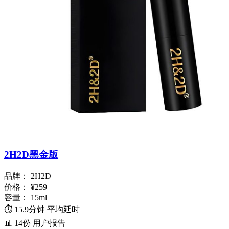
2H2D黑金版
品牌：
2H2D
价格：
¥259
容量：
15ml
⏱️
15.9分钟
平均延时
📊
14份
用户报告