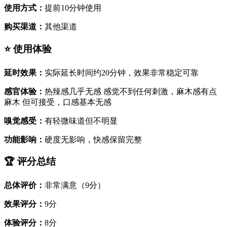
使用方式：
提前10分钟使用
购买渠道：
其他渠道
⭐ 使用体验
延时效果：
实际延长时间约20分钟，效果非常稳定可靠
感官体验：
热辣感几乎无感 感觉不到任何刺激，麻木感有点
麻木 但可接受，口感基本无感
嗅觉感受：
有轻微味道但不明显
功能影响：
硬度无影响，快感保留完整
🏆 评分总结
总体评价：
非常满意（9分）
效果评分：
9分
体验评分：
8分