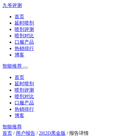
九爷评测
首页
延时喷剂
喷剂评测
喷剂对比
口服产品
热销排行
博客
智能推荐
首页
延时喷剂
喷剂评测
喷剂对比
口服产品
热销排行
博客
智能推荐
首页
/
用户报告
/
2H2D黑金版
/
报告详情