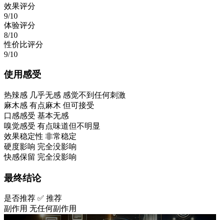
效果评分
9/10
体验评分
8/10
性价比评分
9/10
使用感受
热辣感
几乎无感 感觉不到任何刺激
麻木感
有点麻木 但可接受
口感感受
基本无感
嗅觉感受
有点味道但不明显
效果稳定性
非常稳定
硬度影响
完全没影响
快感保留
完全没影响
最终结论
是否推荐
✅ 推荐
副作用
无任何副作用