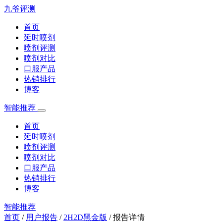
九爷评测
首页
延时喷剂
喷剂评测
喷剂对比
口服产品
热销排行
博客
智能推荐
首页
延时喷剂
喷剂评测
喷剂对比
口服产品
热销排行
博客
智能推荐
首页
/
用户报告
/
2H2D黑金版
/
报告详情