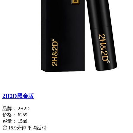
2H2D黑金版
品牌：
2H2D
价格：
¥259
容量：
15ml
⏱️
15.9分钟
平均延时