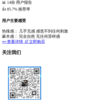
📊
14份
用户报告
👍
85.7%
推荐率
用户主要感受
热辣感：
几乎无感 感觉不到任何刺激
麻木感：
完全自然 无任何异样感
👀
查看详情
🛒
立即购买
关注我们