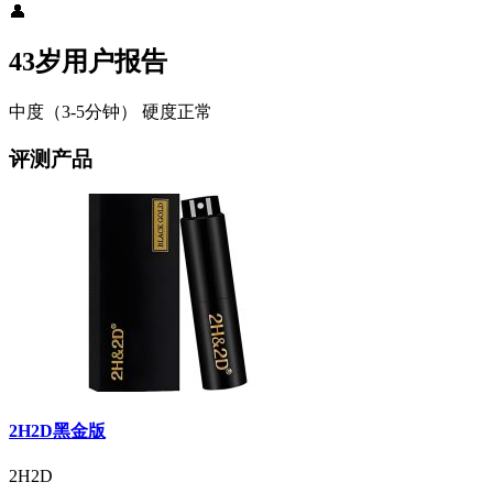
👤
43岁用户报告
中度（3-5分钟）
硬度正常
评测产品
2H2D黑金版
2H2D