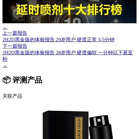
←
上一篇报告
2H2D黑金版的体验报告 29岁用户 硬度正常 3-5分钟
下一篇报告
2H2D黑金版的体验报告 28岁用户 硬度偏软 一分钟以下甚至
秒
→
📦 评测产品
关联产品