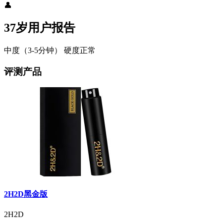
👤
37岁用户报告
中度（3-5分钟）
硬度正常
评测产品
2H2D黑金版
2H2D