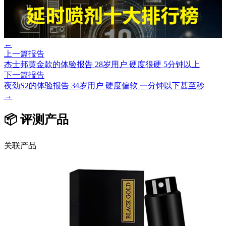
←
上一篇报告
杰士邦黄金款的体验报告 28岁用户 硬度很硬 5分钟以上
下一篇报告
夜劲S2的体验报告 34岁用户 硬度偏软 一分钟以下甚至秒
→
📦 评测产品
关联产品