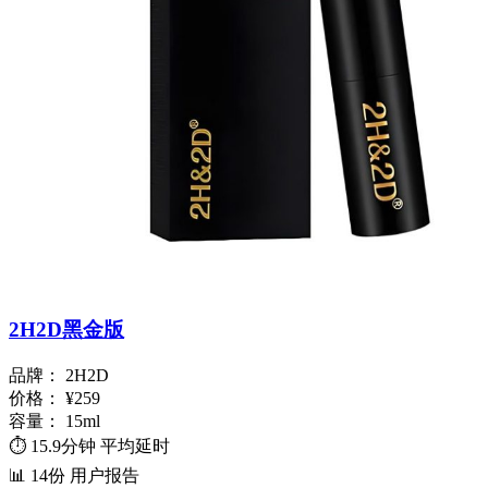
2H2D黑金版
品牌：
2H2D
价格：
¥259
容量：
15ml
⏱️
15.9分钟
平均延时
📊
14份
用户报告