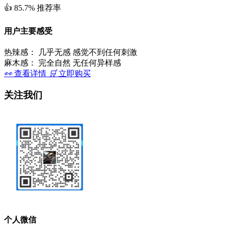
👍
85.7%
推荐率
用户主要感受
热辣感：
几乎无感 感觉不到任何刺激
麻木感：
完全自然 无任何异样感
👀
查看详情
🛒
立即购买
关注我们
个人微信