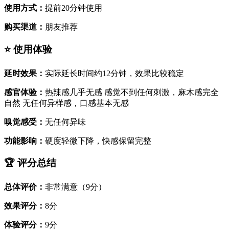
使用方式：
提前20分钟使用
购买渠道：
朋友推荐
⭐ 使用体验
延时效果：
实际延长时间约12分钟，效果比较稳定
感官体验：
热辣感几乎无感 感觉不到任何刺激，麻木感完全
自然 无任何异样感，口感基本无感
嗅觉感受：
无任何异味
功能影响：
硬度轻微下降，快感保留完整
🏆 评分总结
总体评价：
非常满意（9分）
效果评分：
8分
体验评分：
9分