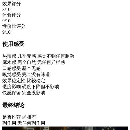
效果评分
8/10
体验评分
9/10
性价比评分
9/10
使用感受
热辣感
几乎无感 感觉不到任何刺激
麻木感
完全自然 无任何异样感
口感感受
基本无感
嗅觉感受
完全没有味道
效果稳定性
比较稳定
硬度影响
硬度下降但不影响
快感保留
完全没影响
最终结论
是否推荐
✅ 推荐
副作用
无任何副作用