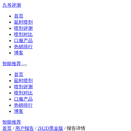
九爷评测
首页
延时喷剂
喷剂评测
喷剂对比
口服产品
热销排行
博客
智能推荐
首页
延时喷剂
喷剂评测
喷剂对比
口服产品
热销排行
博客
智能推荐
首页
/
用户报告
/
2H2D黑金版
/
报告详情