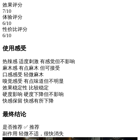
效果评分
7/10
体验评分
6/10
性价比评分
6/10
使用感受
热辣感
适度刺激 有感觉但不影响
麻木感
有点麻木 但可接受
口感感受
轻微麻木
嗅觉感受
有点味道但不明显
效果稳定性
比较稳定
硬度影响
硬度下降但不影响
快感保留
快感有所下降
最终结论
是否推荐
✅ 推荐
副作用
轻微不适，很快消失