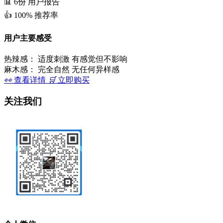
📊
6份
用户报告
👍
100%
推荐率
用户主要感受
热辣感：
适度刺激 有感觉但不影响
麻木感：
完全自然 无任何异样感
👀
查看详情
🛒
立即购买
关注我们