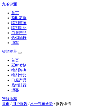
九爷评测
首页
延时喷剂
喷剂评测
喷剂对比
口服产品
热销排行
博客
智能推荐
首页
延时喷剂
喷剂评测
喷剂对比
口服产品
热销排行
博客
智能推荐
首页
/
用户报告
/
杰士邦黄金款
/
报告详情