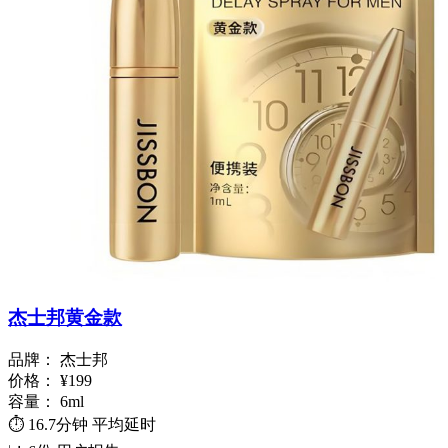
杰士邦黄金款
品牌：
杰士邦
价格：
¥199
容量：
6ml
⏱️
16.7分钟
平均延时