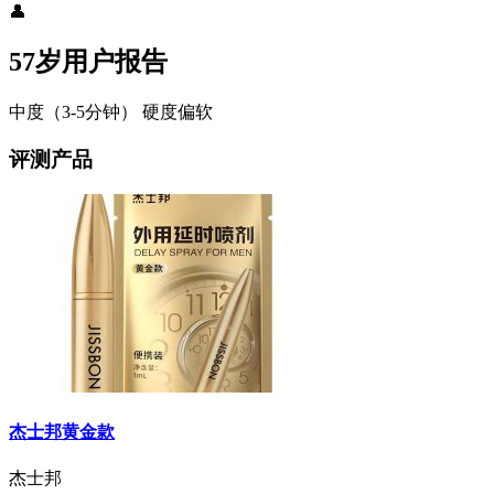
👤
57岁用户报告
中度（3-5分钟）
硬度偏软
评测产品
杰士邦黄金款
杰士邦