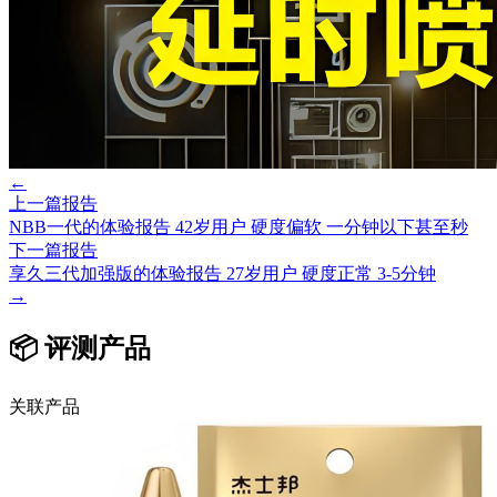
←
上一篇报告
NBB一代的体验报告 42岁用户 硬度偏软 一分钟以下甚至秒
下一篇报告
享久三代加强版的体验报告 27岁用户 硬度正常 3-5分钟
→
📦 评测产品
关联产品