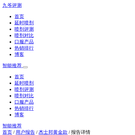
九爷评测
首页
延时喷剂
喷剂评测
喷剂对比
口服产品
热销排行
博客
智能推荐
首页
延时喷剂
喷剂评测
喷剂对比
口服产品
热销排行
博客
智能推荐
首页
/
用户报告
/
杰士邦黄金款
/
报告详情