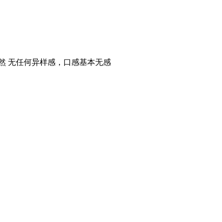
然 无任何异样感，口感基本无感