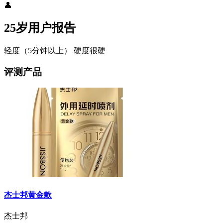
👤
25岁用户报告
轻度（5分钟以上）
硬度很硬
评测产品
杰士邦黄金款
杰士邦