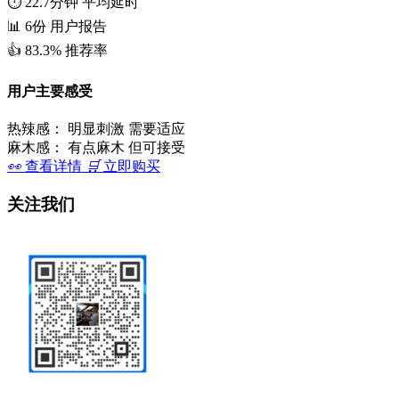
⏱️
22.7分钟
平均延时
📊
6份
用户报告
👍
83.3%
推荐率
用户主要感受
热辣感：
明显刺激 需要适应
麻木感：
有点麻木 但可接受
👀
查看详情
🛒
立即购买
关注我们