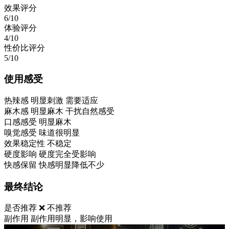
效果评分
6/10
体验评分
4/10
性价比评分
5/10
使用感受
热辣感
明显刺激 需要适应
麻木感
明显麻木 干扰自然感受
口感感受
明显麻木
嗅觉感受
味道很明显
效果稳定性
不稳定
硬度影响
硬度完全受影响
快感保留
快感明显降低不少
最终结论
是否推荐
❌ 不推荐
副作用
副作用明显，影响使用