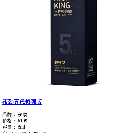
夜劲五代超强版
品牌：
夜劲
价格：
¥199
容量：
6ml