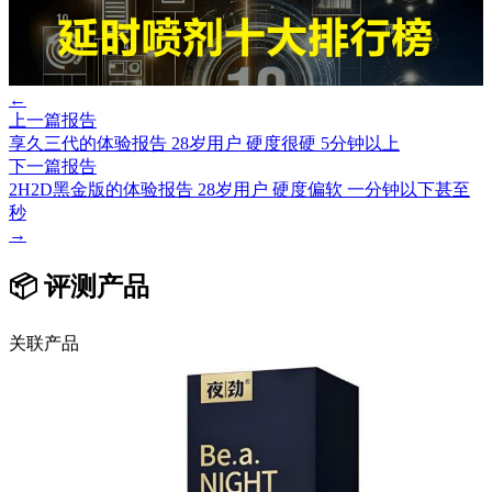
←
上一篇报告
享久三代的体验报告 28岁用户 硬度很硬 5分钟以上
下一篇报告
2H2D黑金版的体验报告 28岁用户 硬度偏软 一分钟以下甚至
秒
→
📦 评测产品
关联产品