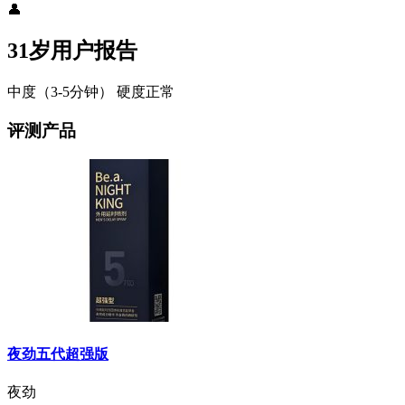
👤
31岁用户报告
中度（3-5分钟）
硬度正常
评测产品
夜劲五代超强版
夜劲