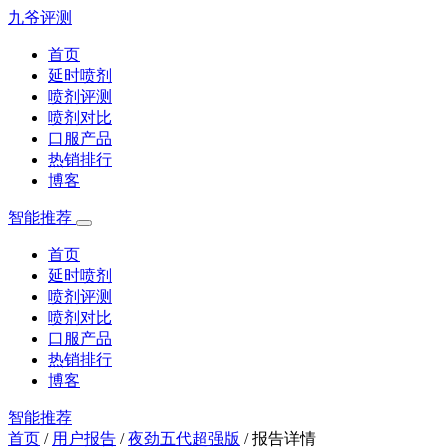
九爷评测
首页
延时喷剂
喷剂评测
喷剂对比
口服产品
热销排行
博客
智能推荐
首页
延时喷剂
喷剂评测
喷剂对比
口服产品
热销排行
博客
智能推荐
首页
/
用户报告
/
夜劲五代超强版
/
报告详情